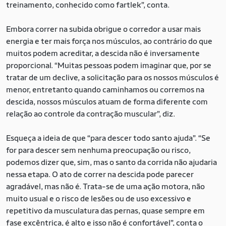
treinamento, conhecido como fartlek”, conta.
Embora correr na subida obrigue o corredor a usar mais
energia e ter mais força nos músculos, ao contrário do que
muitos podem acreditar, a descida não é inversamente
proporcional. “Muitas pessoas podem imaginar que, por se
tratar de um declive, a solicitação para os nossos músculos é
menor, entretanto quando caminhamos ou corremos na
descida, nossos músculos atuam de forma diferente com
relação ao controle da contração muscular”, diz.
Esqueça a ideia de que “para descer todo santo ajuda”. “Se
for para descer sem nenhuma preocupação ou risco,
podemos dizer que, sim, mas o santo da corrida não ajudaria
nessa etapa. O ato de correr na descida pode parecer
agradável, mas não é. Trata-se de uma ação motora, não
muito usual e o risco de lesões ou de uso excessivo e
repetitivo da musculatura das pernas, quase sempre em
fase excêntrica, é alto e isso não é confortável”, conta o