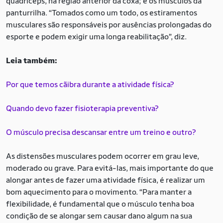
quadríceps, na região anterior da coxa; e os músculos da
panturrilha. “Tomados como um todo, os estiramentos
musculares são responsáveis por ausências prolongadas do
esporte e podem exigir uma longa reabilitação”, diz.
Leia também:
Por que temos cãibra durante a atividade física?
Quando devo fazer fisioterapia preventiva?
O músculo precisa descansar entre um treino e outro?
As distensões musculares podem ocorrer em grau leve,
moderado ou grave. Para evitá-las, mais importante do que
alongar antes de fazer uma atividade física, é realizar um
bom aquecimento para o movimento. “Para manter a
flexibilidade, é fundamental que o músculo tenha boa
condição de se alongar sem causar dano algum na sua