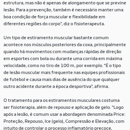
estrutura, mas não é apenas de alongamento que se previne
lesão. Para a prevenção, também é necessário manter uma
boa condição de força muscular e flexibilidade em
diferentes regiões do corpo”, diz o fisioterapeuta.
Um tipo de estiramento muscular bastante comum
acontece nos músculos posteriores da coxa, principalmente
quando há movimentos com mudanças rápidas de direção
em esportes com bola ou durante uma corrida em máxima
velocidade, como no tiro de 100 m, por exemplo. “É o tipo
de lesão muscular mais frequente nas equipes profissionais
de futebol e causa mais dias de ausência do que qualquer
outro acidente durante a época desportiva”, afirma.
O tratamento para os estiramentos musculares costuma
ser fisioterapia, além de repouso e aplicação de gelo. “Logo
após a lesão, é comum usar a abordagem denominada Price:
Proteção, Repouso, Ice (gelo), Compressão e Elevação, com
intuito de controlar o processo inflamatório precoce,