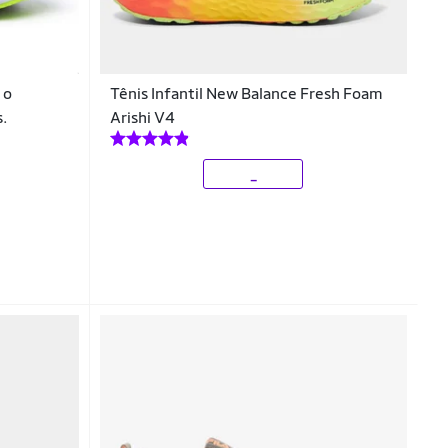
 o
Tênis Infantil New Balance Fresh Foam
s.
Arishi V4
_