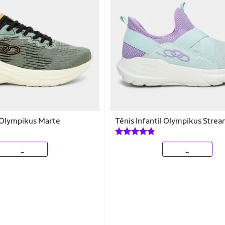
l Olympikus Marte
Tênis Infantil Olympikus Stre
_
_