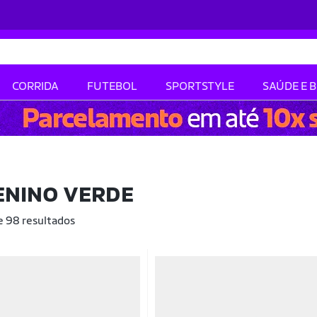
CORRIDA
FUTEBOL
SPORTSTYLE
SAÚDE E 
ENINO VERDE
e 98 resultados