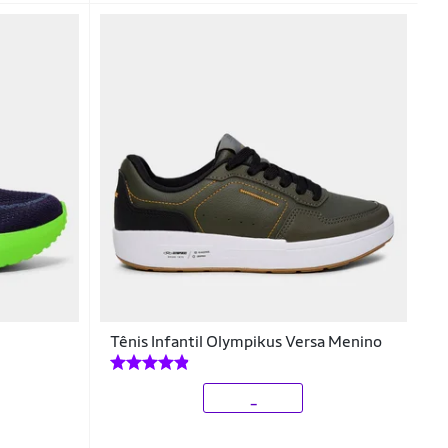
Tênis Infantil Olympikus Versa Menino
_