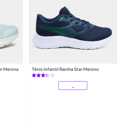
am Menina
Tênis Infantil Rainha Star Menino
_