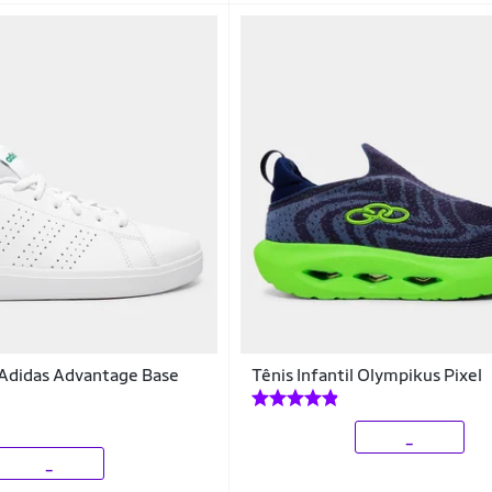
l Adidas Advantage Base
Tênis Infantil Olympikus Pixel
_
_