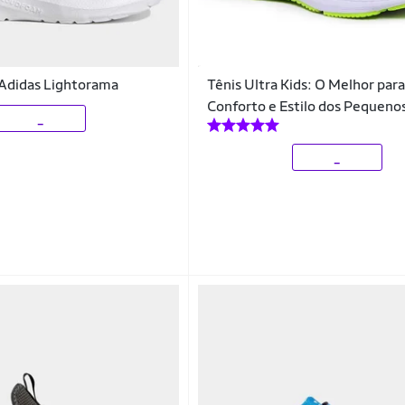
l Adidas Lightorama
Tênis Ultra Kids: O Melhor para
Conforto e Estilo dos Pequeno
_
_