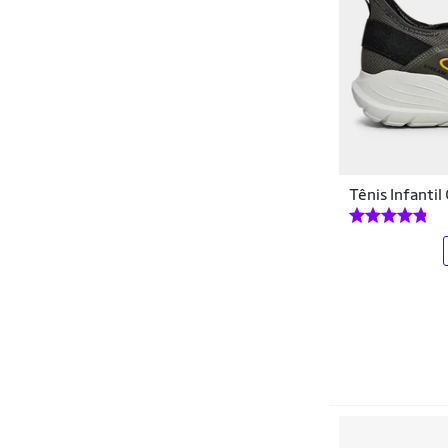
Sungas
Tenis
Trajes de banho
Uniformes
Vestidos
Tênis Infanti
Óculos para Natação