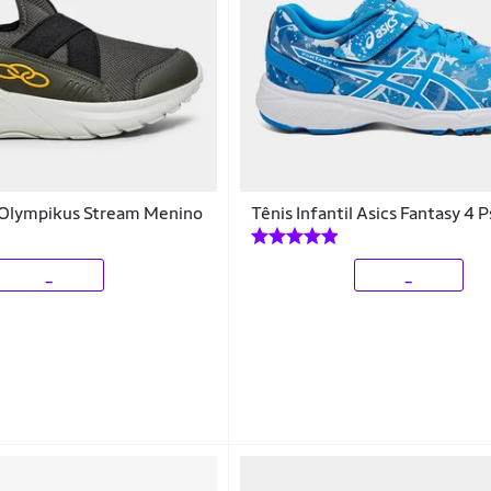
l Olympikus Stream Menino
Tênis Infantil Asics Fantasy 4 P
_
_