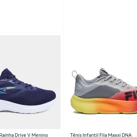
l Rainha Drive V Menino
Tênis Infantil Fila Maxxi DNA