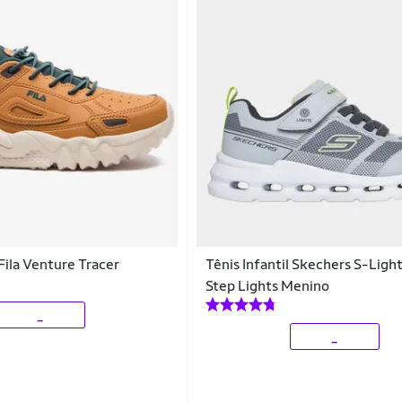
 Fila Venture Tracer
Tênis Infantil Skechers S-Light
Step Lights Menino
_
_