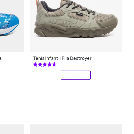
s
Tênis Infantil Fila Destroyer
_