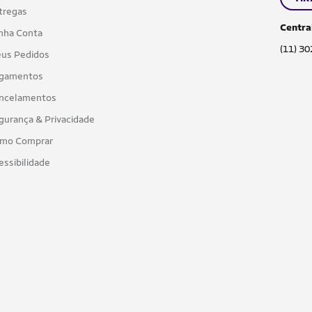
tregas
Centra
nha Conta
(11) 3
us Pedidos
gamentos
ncelamentos
gurança & Privacidade
mo Comprar
essibilidade