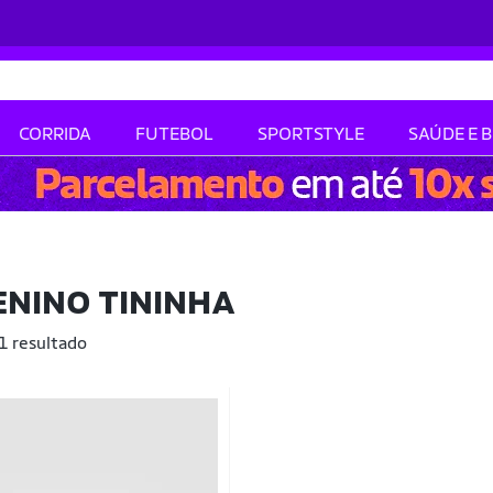
CORRIDA
FUTEBOL
SPORTSTYLE
SAÚDE E 
ENINO TININHA
 1 resultado