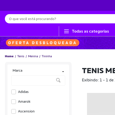
Busca
Todas as categorias
Home
Tenis
Menina
Tininha
TENIS M
Marca
-
Exibindo: 1 - 1 de
Adidas
Amarok
Ascension