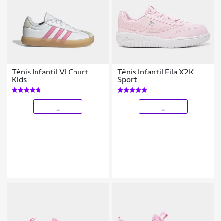
Tênis Infantil Vl Court
Tênis Infantil Fila X2K
Kids
Sport
_
_