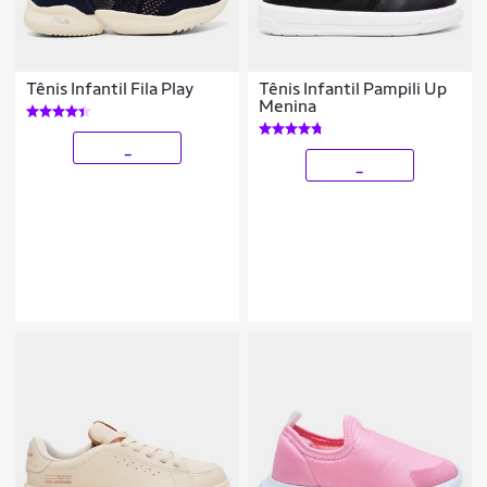
Tênis Infantil Fila Play
Tênis Infantil Pampili Up
Menina
_
_