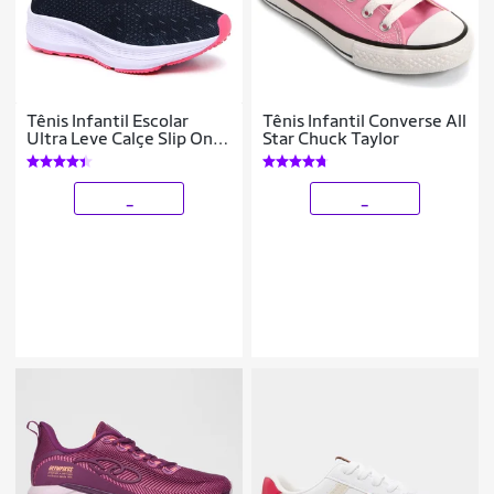
Tênis Infantil Escolar
Tênis Infantil Converse All
Ultra Leve Calçe Slip On
Star Chuck Taylor
Confortavel e Resistente
para Escola e Dia a Dia
_
_