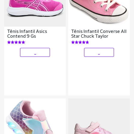
Tênis Infantil Asics
Tênis Infantil Converse All
Contend 9 Gs
Star Chuck Taylor
_
_