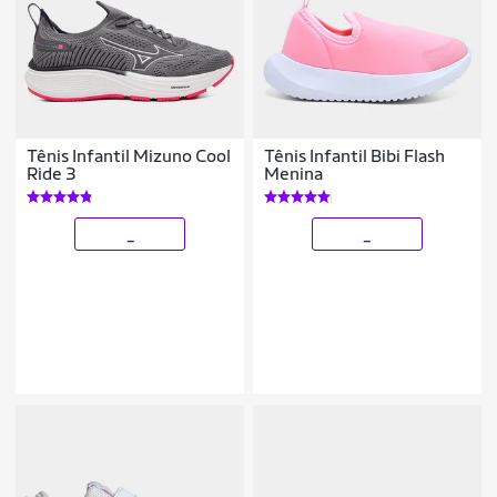
Tênis Infantil Mizuno Cool
Tênis Infantil Bibi Flash
Ride 3
Menina
_
_