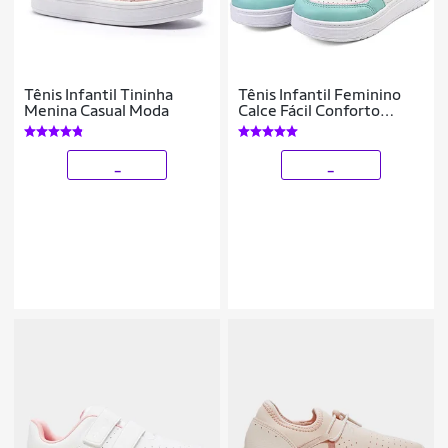
Tênis Infantil Tininha
Tênis Infantil Feminino
Menina Casual Moda
Calce Fácil Conforto
Colorido Menina Gatatuya
_
_