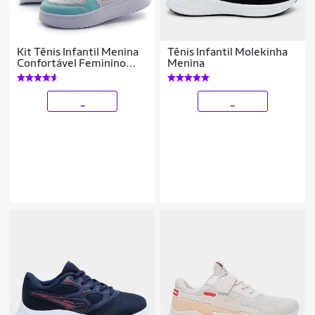
Kit Tênis Infantil Menina
Tênis Infantil Molekinha
Confortável Feminino
Menina
Com Bolsinha Calce Fácil
Colorido Gatatuya
_
_