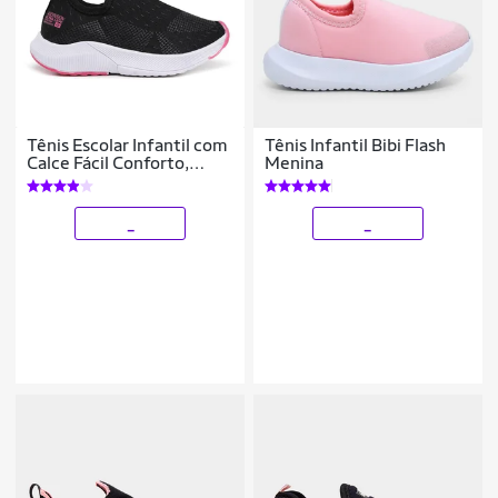
Tênis Escolar Infantil com
Tênis Infantil Bibi Flash
Calce Fácil Conforto,
Menina
Liberdade e Autonomia
para o seu Filho
_
_