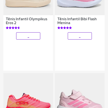
Tênis Infantil Olympikus
Tênis Infantil Bibi Flash
Eros 2
Menina
_
_