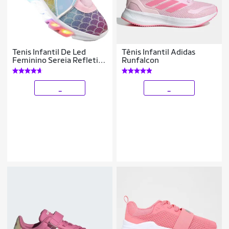
Tenis Infantil De Led
Tênis Infantil Adidas
Feminino Sereia Refletivo
Runfalcon
Meninas
_
_