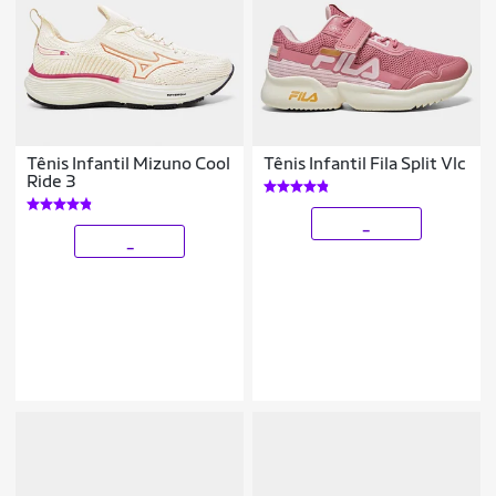
Tênis Infantil Mizuno Cool
Tênis Infantil Fila Split Vlc
Ride 3
_
_