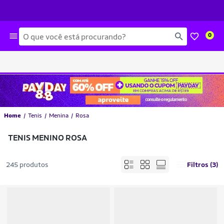
Busca
0
Home
Tenis
Menina
Rosa
TENIS MENINO ROSA
245 produtos
Filtros (3)