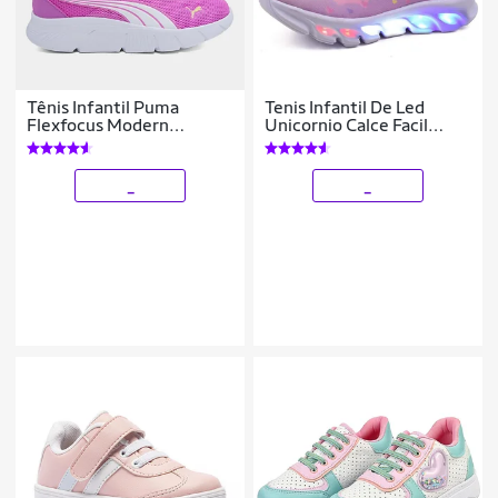
Tênis Infantil Puma
Tenis Infantil De Led
Flexfocus Modern
Unicornio Calce Facil
Running
Meninas LIGHT
_
_