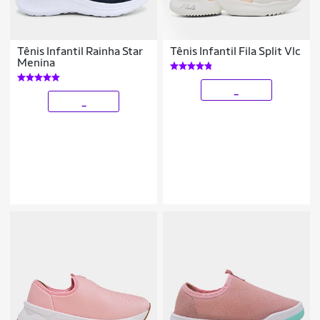
Tênis Infantil Rainha Star
Tênis Infantil Fila Split Vlc
Menina
_
_