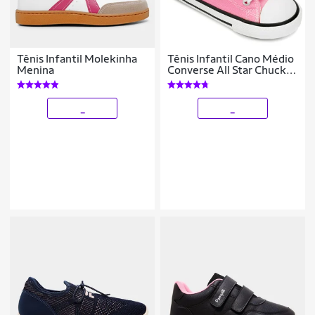
Tênis Infantil Molekinha
Tênis Infantil Cano Médio
Menina
Converse All Star Chuck
Taylor HI Baby
_
_