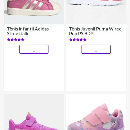
Tênis Infantil Adidas
Tênis Juvenil Puma Wired
Streettalk
Run PS BDP
_
_