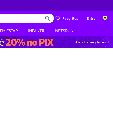
0
Favoritos
Entrar
BEM ESTAR
INFANTIL
NETSRUN