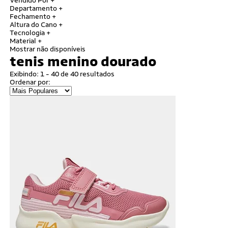
Vendido Por
+
Departamento
+
Fechamento
+
Altura do Cano
+
Tecnologia
+
Material
+
Mostrar não disponíveis
tenis menino dourado
Exibindo: 1 - 40 de 40 resultados
Ordenar por: