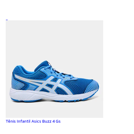
_
Tênis Infantil Asics Buzz 4 Gs