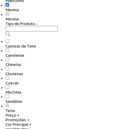
Masculino
Menina
Menino
Tipo de Produto
-
Camisas de Time
Caneleiras
Chinelos
Chuteiras
Cuecas
Mochilas
Sandálias
Tenis
Preço
+
Promoções
+
Cor Principal
+