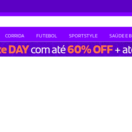
CORRIDA
FUTEBOL
SPORTSTYLE
SAÚDE E 