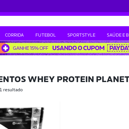
CORRIDA
FUTEBOL
SPORTSTYLE
SAÚDE E 
ENTOS WHEY PROTEIN PLANE
 1 resultado