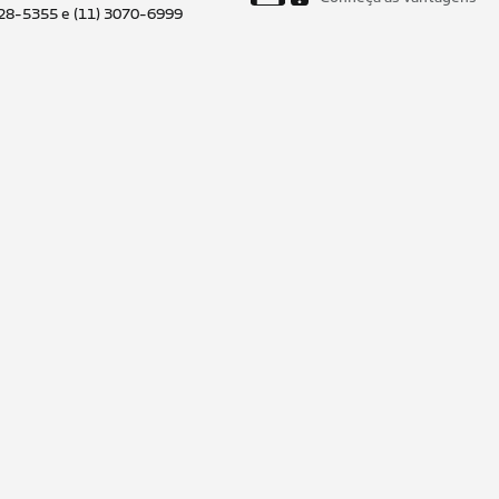
028-5355 e (11) 3070-6999