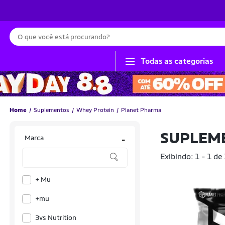
Busca
Todas as categorias
Home
Suplementos
Whey Protein
Planet Pharma
SUPLEM
Marca
-
Exibindo: 1 - 1 de
+ Mu
+mu
3vs Nutrition