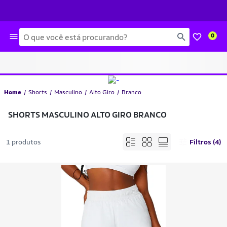
Busca
0
Home
Shorts
Masculino
Alto Giro
Branco
SHORTS MASCULINO ALTO GIRO BRANCO
1 produtos
Filtros (4)