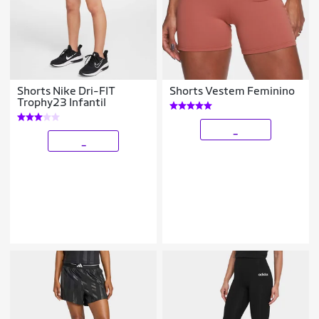
Shorts Nike Dri-FIT
Shorts Vestem Feminino
Trophy23 Infantil
_
_