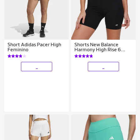
Short Adidas Pacer High
Shorts New Balance
Feminino
Harmony High Rise 6
Feminino
_
_