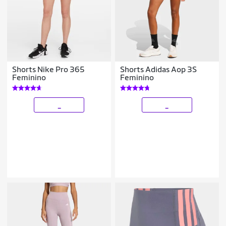
Shorts Nike Pro 365
Shorts Adidas Aop 3S
Feminino
Feminino
_
_