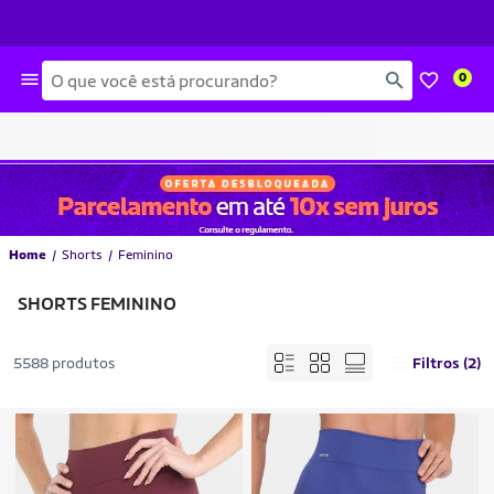
Busca
0
Home
Shorts
Feminino
SHORTS FEMININO
5588 produtos
Filtros (2)