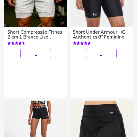
Short Compressão Fitnes
Short Under Armour HG
2 em 1 Branco Liso
Authentics 8" Feminino
Exclusiva Treino
Academia Fitness
_
_