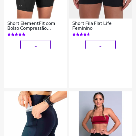
Short ElementFit com
Short Fila Flat Life
Bolso Compressão
Feminino
Feminino
_
_