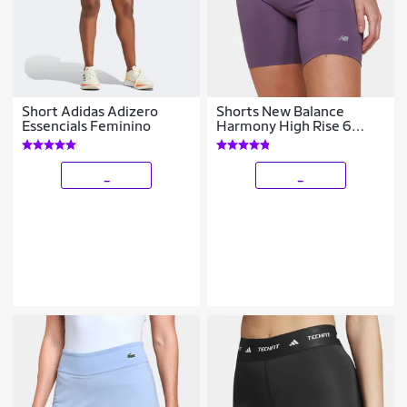
Short Adidas Adizero
Shorts New Balance
Essencials Feminino
Harmony High Rise 6
Feminino
_
_