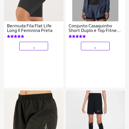
Bermuda Fila Flat Life
Conjunto Casaquinho
Long II Feminina Preta
Short Duplo e Top Fitness
Dry Treino
_
_