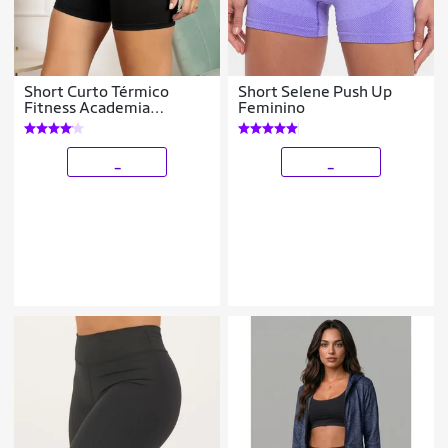
Short Curto Térmico
Short Selene Push Up
Fitness Academia
Feminino
Feminino Tecido Suplex
_
_