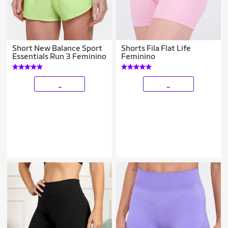
Short New Balance Sport
Shorts Fila Flat Life
Essentials Run 3 Feminino
Feminino
_
_