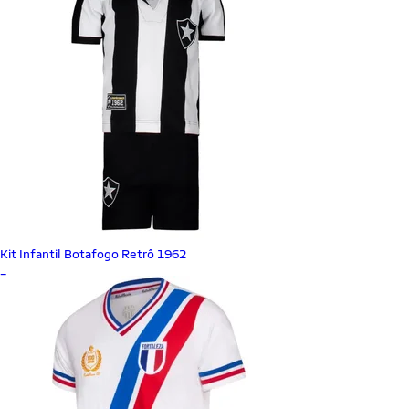
Kit Infantil Botafogo Retrô 1962
_