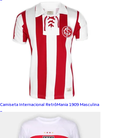
Camiseta Internacional RetrôMania 1909 Masculina
_