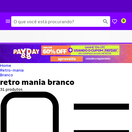
Busca
0
Home
Retro-mania
Branco
retro mania branco
31 produtos