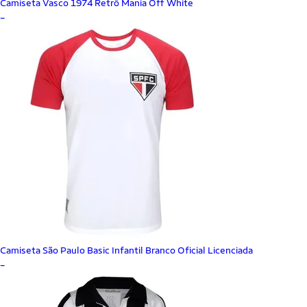
Camiseta Vasco 1974 Retrô Mania Off White
_
Camiseta São Paulo Basic Infantil Branco Oficial Licenciada
_