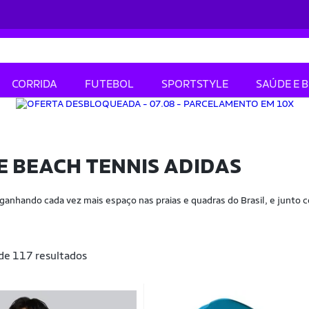
CORRIDA
FUTEBOL
SPORTSTYLE
SAÚDE E 
 BEACH TENNIS ADIDAS
ganhando cada vez mais espaço nas praias e quadras do Brasil, e junt
 de 117 resultados