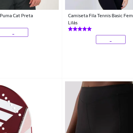
Puma Cat Preta
Camiseta Fila Tennis Basic Fem
Lilás
_
_