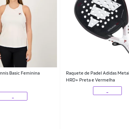
ennis Basic Feminina
Raquete de Padel Adidas Meta
HRD+ Preta e Vermelha
_
_