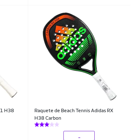
.1 H38
Raquete de Beach Tennis Adidas RX
H38 Carbon
_