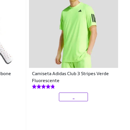
lbone
Camiseta Adidas Club 3 Stripes Verde
Fluorescente
_