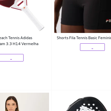
each Tennis Adidas
Shorts Fila Tennis Basic Femin
am 3.3 H14 Vermelha
_
_