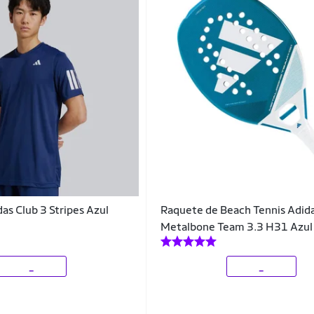
as Club 3 Stripes Azul
Raquete de Beach Tennis Adid
Metalbone Team 3.3 H31 Azul
_
_