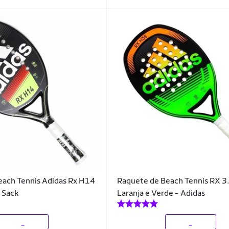
each Tennis Adidas Rx H14
Raquete de Beach Tennis RX 3
 Sack
Laranja e Verde - Adidas
_
_