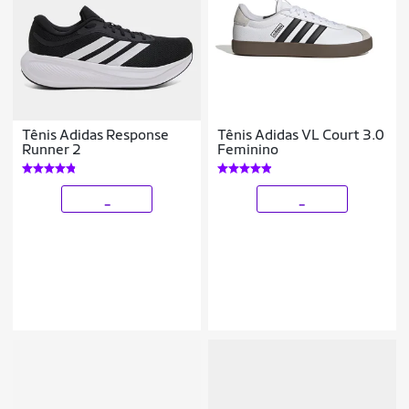
Tênis Adidas Response
Tênis Adidas VL Court 3.0
Runner 2
Feminino
_
_