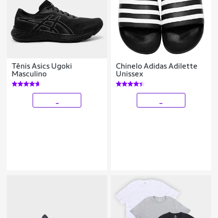
Tênis Asics Ugoki
Chinelo Adidas Adilette
Masculino
Unissex
_
_