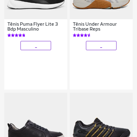
Tênis Puma Flyer Lite 3
Tênis Under Armour
Bdp Masculino
Tribase Reps
_
_