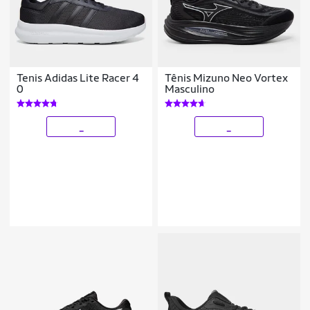
Tenis Adidas Lite Racer 4
Tênis Mizuno Neo Vortex
0
Masculino
_
_