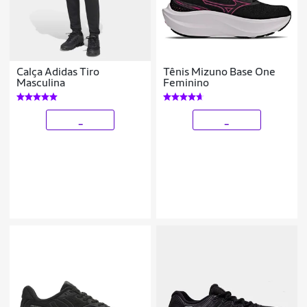
Calça Adidas Tiro
Tênis Mizuno Base One
Masculina
Feminino
_
_