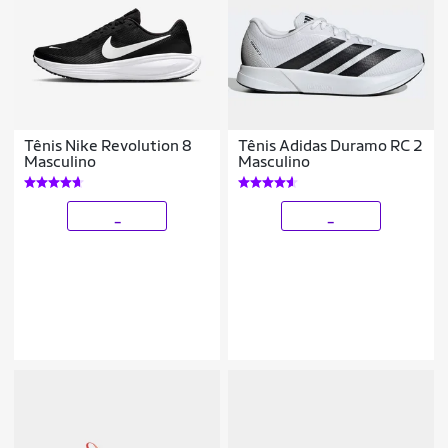
Tênis Nike Revolution 8
Tênis Adidas Duramo RC 2
Masculino
Masculino
_
_