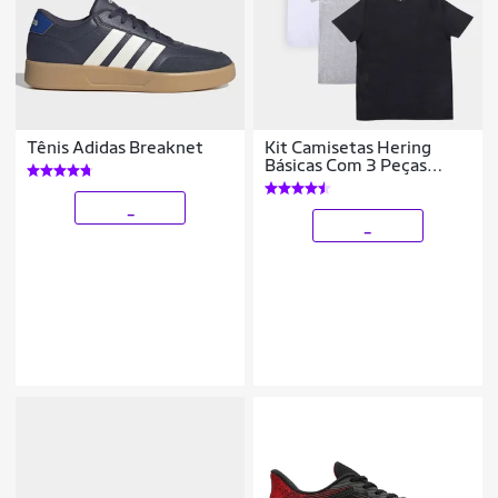
Tênis Adidas Breaknet
Kit Camisetas Hering
Básicas Com 3 Peças
Masculinas
_
_