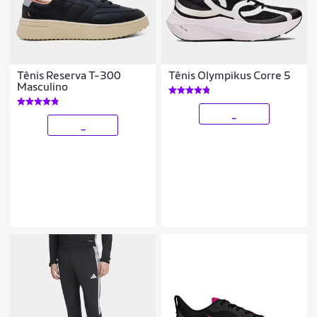
Tênis Reserva T-300
Tênis Olympikus Corre 5
Masculino
_
_