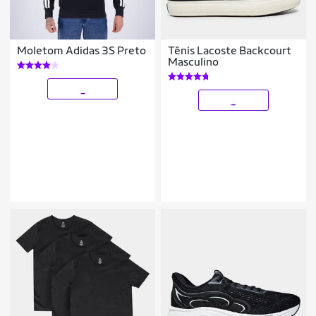
Moletom Adidas 3S Preto
Tênis Lacoste Backcourt
Masculino
_
_