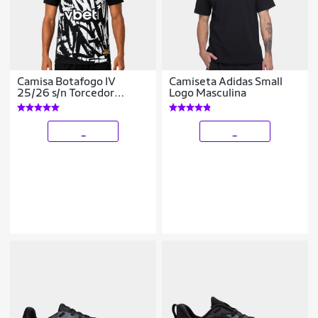
Camisa Botafogo IV
Camiseta Adidas Small
25/26 s/n Torcedor
Logo Masculina
Reebok Masculina
_
_