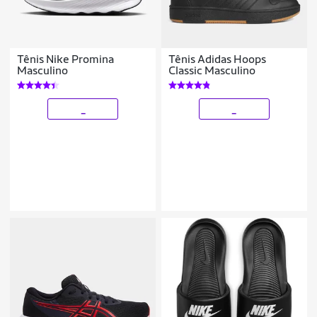
Tênis Nike Promina
Tênis Adidas Hoops
Masculino
Classic Masculino
_
_