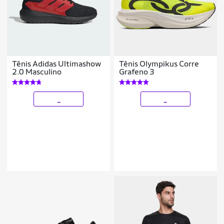
Tênis Adidas Ultimashow
Tênis Olympikus Corre
2.0 Masculino
Grafeno 3
_
_