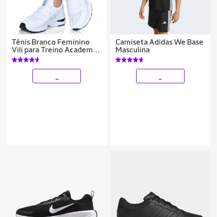
Tênis Branco Feminino
Camiseta Adidas We Base
Vili para Treino Academia
Masculina
Caminhada
_
_