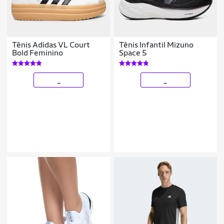
Tênis Adidas VL Court
Tênis Infantil Mizuno
Bold Feminino
Space 5
_
_