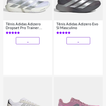
Tênis Adidas Adizero
Tênis Adidas Adizero Evo
Dropset Pro Trainer
Sl Masculino
Feminino
_
_