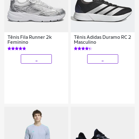
Tênis Fila Runner 2k
Tênis Adidas Duramo RC 2
Feminino
Masculino
_
_