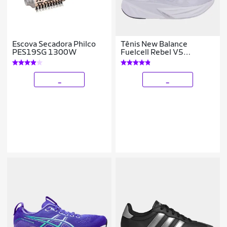
Escova Secadora Philco
Tênis New Balance
PES19SG 1300W
Fuelcell Rebel V5
Feminino
_
_