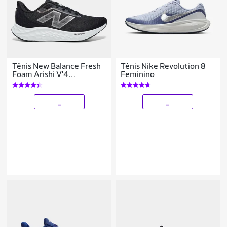
Tênis New Balance Fresh
Tênis Nike Revolution 8
Foam Arishi V'4
Feminino
Masculino
_
_