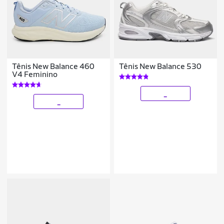
Tênis New Balance 460
Tênis New Balance 530
V4 Feminino
_
_