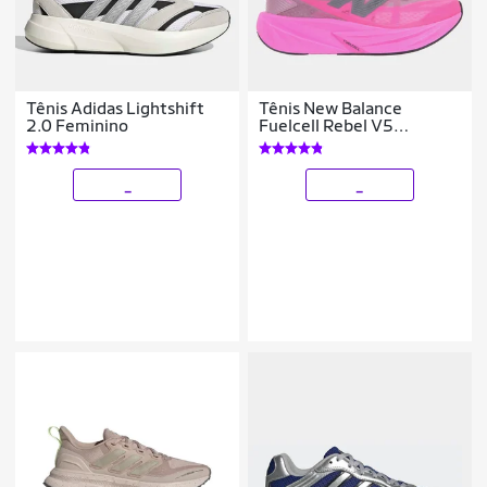
Tênis Adidas Lightshift
Tênis New Balance
2.0 Feminino
Fuelcell Rebel V5
Feminino
_
_