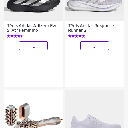
Tênis Adidas Adizero Evo
Tênis Adidas Response
Sl Atr Feminino
Runner 2
_
_