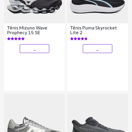
Tênis Mizuno Wave
Tênis Puma Skyrocket
Prophecy 15 SE
Lite 2
_
_