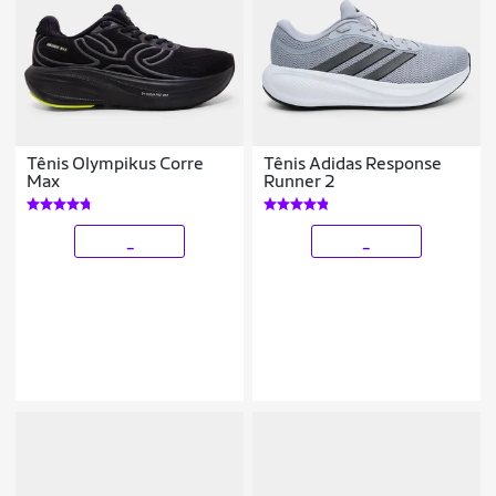
Tênis Olympikus Corre
Tênis Adidas Response
Max
Runner 2
_
_