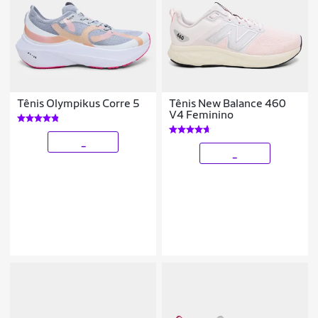
Tênis Olympikus Corre 5
Tênis New Balance 460
V4 Feminino
_
_