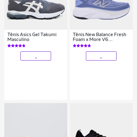
Tênis Asics Gel Takumi
Tênis New Balance Fresh
Masculino
Foam x More V6
Feminino
_
_