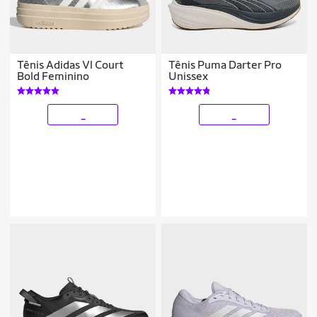
Tênis Adidas Vl Court
Tênis Puma Darter Pro
Bold Feminino
Unissex
_
_