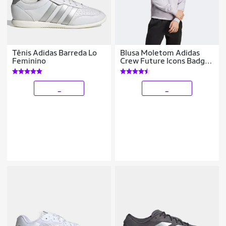
Tênis Adidas Barreda Lo
Blusa Moletom Adidas
Feminino
Crew Future Icons Badge
Of Sport Masculino
_
_