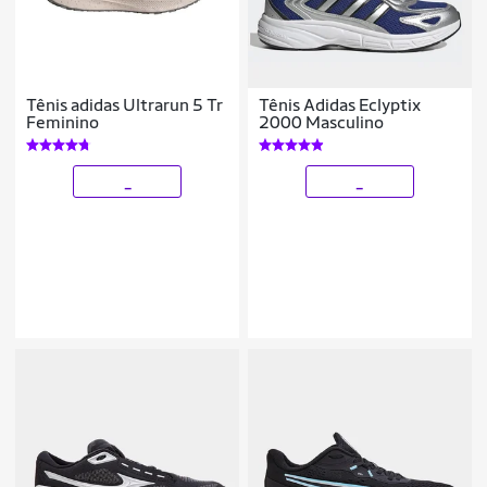
Tênis adidas Ultrarun 5 Tr
Tênis Adidas Eclyptix
Feminino
2000 Masculino
_
_