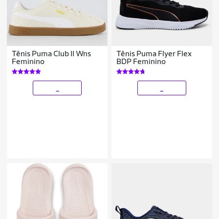
Tênis Puma Club II Wns
Tênis Puma Flyer Flex
Feminino
BDP Feminino
_
_