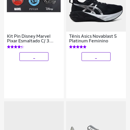
Kit Pin Disney Marvel
Tênis Asics Novablast 5
Pixar Esmaltado C/ 3
Platinum Feminino
Unidades
_
_