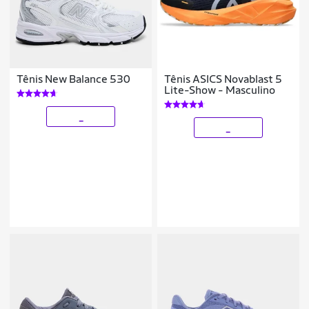
Tênis New Balance 530
Tênis ASICS Novablast 5
Lite-Show - Masculino
_
_