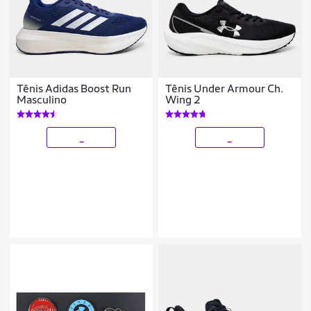
Tênis Adidas Boost Run
Tênis Under Armour Ch.
Masculino
Wing 2
_
_