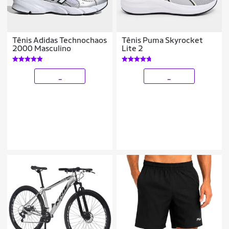
Tênis Adidas Technochaos
Tênis Puma Skyrocket
2000 Masculino
Lite 2
_
_