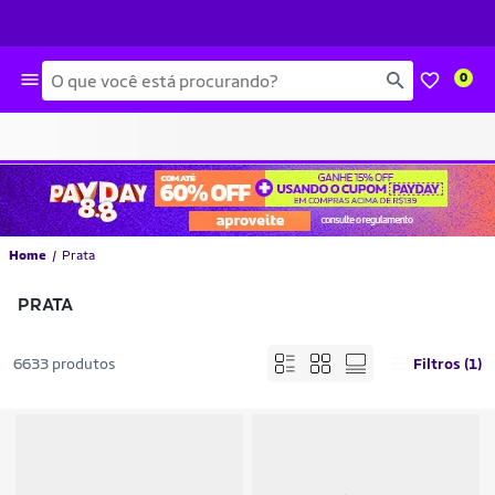
Busca
0
Home
Prata
PRATA
6633 produtos
Filtros (1)