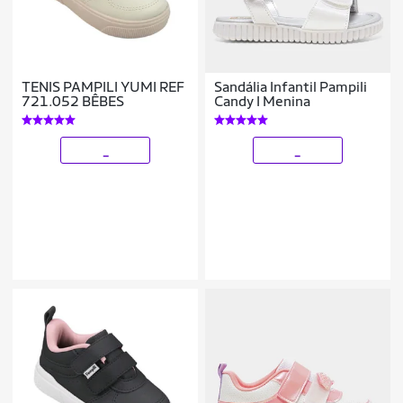
TENIS PAMPILI YUMI REF
Sandália Infantil Pampili
721.052 BÊBES
Candy I Menina
_
_