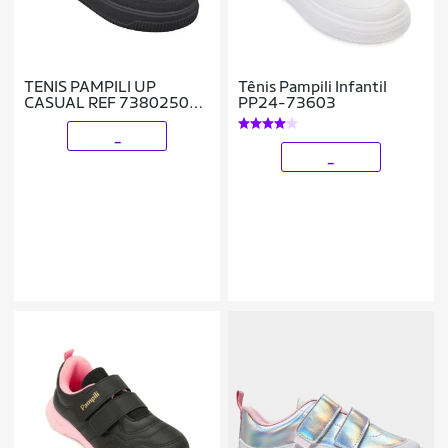
TENIS PAMPILI UP
Tênis Pampili Infantil
CASUAL REF 738025000
PP24-73603
INFANTIL
_
_