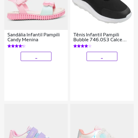
Sandália Infantil Pampili
Tênis Infantil Pampili
Candy Menina
Bubble 746.053 Calce
Fácil
_
_