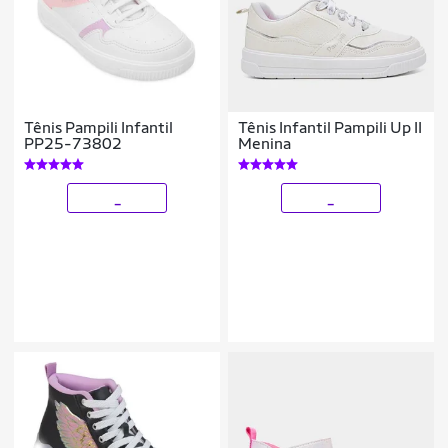
Tênis Pampili Infantil
Tênis Infantil Pampili Up II
PP25-73802
Menina
_
_