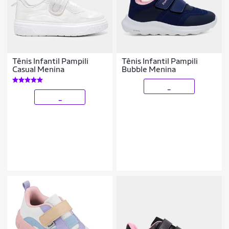
Tênis Infantil Pampili
Tênis Infantil Pampili
Casual Menina
Bubble Menina
_
_