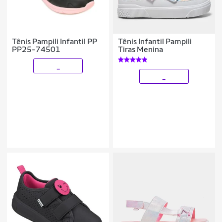
Tênis Pampili Infantil PP
Tênis Infantil Pampili
PP25-74501
Tiras Menina
_
_