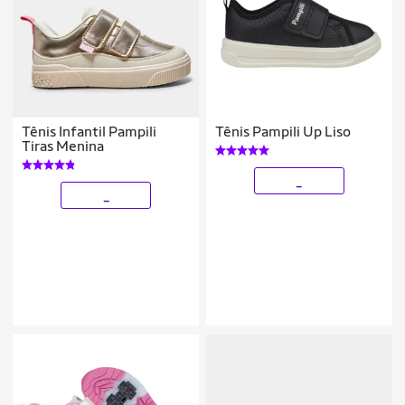
Tênis Infantil Pampili
Tênis Pampili Up Liso
Tiras Menina
_
_