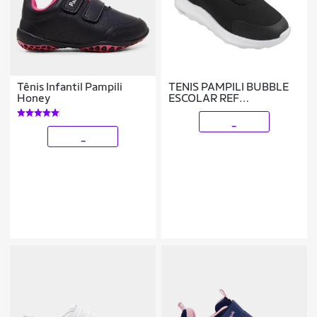
Tênis Infantil Pampili
TENIS PAMPILI BUBBLE
Honey
ESCOLAR REF
746053000 MENINA
_
_