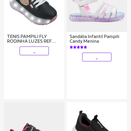
TENIS PAMPILI FLY
Sandália Infantil Pampili
RODINHA LUZES REF
Candy Menina
782001000 MENINA
_
_