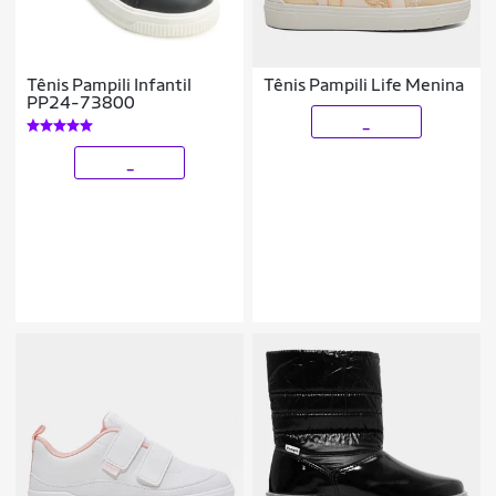
Tênis Pampili Infantil
Tênis Pampili Life Menina
PP24-73800
_
_