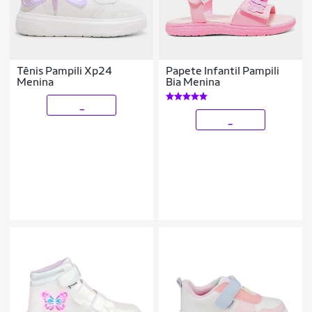
Tênis Pampili Xp24
Papete Infantil Pampili
Menina
Bia Menina
_
_