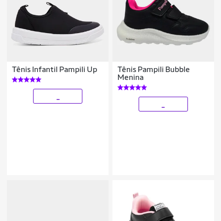
Tênis Infantil Pampili Up
Tênis Pampili Bubble
Menina
_
_