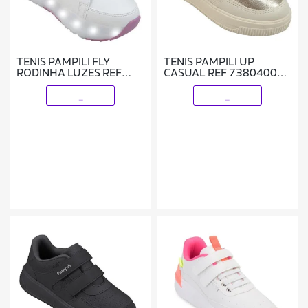
TENIS PAMPILI FLY
TENIS PAMPILI UP
RODINHA LUZES REF
CASUAL REF 738040000
782001000 MENINA
MENINA
_
_