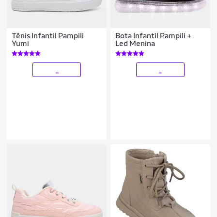
Tênis Infantil Pampili
Bota Infantil Pampili +
Yumi
Led Menina
_
_