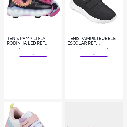
TENIS PAMPILI FLY
TENIS PAMPILI BUBBLE
RODINHA LED REF
ESCOLAR REF
782002000 MENINA
746051000 MENINA
_
_