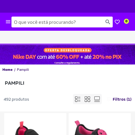
Busca
0
Home
Pampili
PAMPILI
492 produtos
Filtros (1)