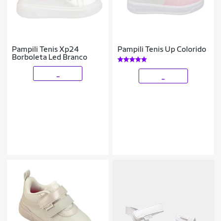
Pampili Tenis Xp24
Pampili Tenis Up Colorido
Borboleta Led Branco
_
_