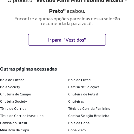
O produto
"Vestido Farm Midi Tubinho Ribana -
Preto"
acabou.
Encontre algumas opções parecidas nessa seleção
recomendada para você:
Ir para: "Vestidos"
outras páginas acessadas
Bola de Futebol
Bola de Futsal
Bola Society
Camisa de Seleções
Chuteira de Campo
Chuteira de Futsal
Chuteira Society
Chuteiras
Tênis de Corrida
Tênis de Corrida Feminino
Tênis de Corrida Masculino
Camisa Seleção Brasileira
Camisa do Brasil
Bola da Copa
Mini Bola da Copa
Copa 2026