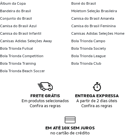
Álbum da Copa
Boné do Brasil
Bandeira do Brasil
Moletom Seleção Brasileira
Conjunto do Brasil
Camisa do Brasil Amarela
Camisa do Brasil Azul
Camisa do Brasil Feminina
Camisa do Brasil Infantil
Camisas Adidas Seleções Home
Camisas Adidas Seleções Away
Bola Trionda Campo
Bola Trionda Futsal
Bola Trionda Society
Bola Trionda Competition
Bola Trionda League
Bola Trionda Training
Bola Trionda Club
Bola Trionda Beach Soccer
FRETE GRÁTIS
ENTREGA EXPRESSA
Em produtos selecionados
A partir de 2 dias úteis
Confira as regras
Confira as regras
EM ATÉ 10X SEM JUROS
no cartão de crédito