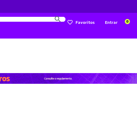
0
Favoritos
Entrar