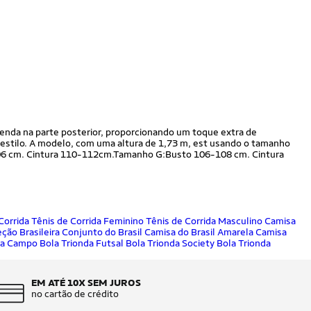
nda na parte posterior, proporcionando um toque extra de
e estilo. A modelo, com uma altura de 1,73 m, est usando o tamanho
06 cm. Cintura 110-112cm.Tamanho G:Busto 106-108 cm. Cintura
Corrida
Tênis de Corrida Feminino
Tênis de Corrida Masculino
Camisa
ção Brasileira
Conjunto do Brasil
Camisa do Brasil Amarela
Camisa
nda Campo
Bola Trionda Futsal
Bola Trionda Society
Bola Trionda
EM ATÉ 10X SEM JUROS
no cartão de crédito