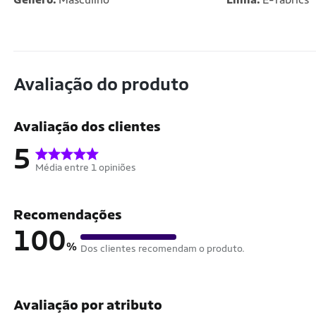
Avaliação do produto
Avaliação dos clientes
5
Média entre 1 opiniões
Recomendações
100
%
Dos clientes recomendam o produto.
Avaliação por atributo