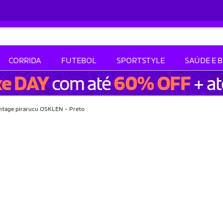
CORRIDA
FUTEBOL
SPORTSTYLE
SAÚDE E 
vintage pirarucu OSKLEN - Preto
-10% OFF