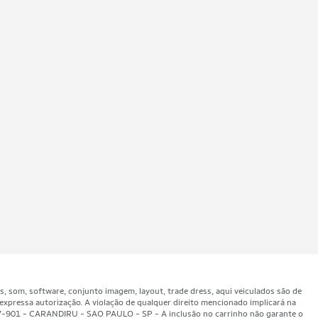
som, software, conjunto imagem, layout, trade dress, aqui veiculados são de
expressa autorização. A violação de qualquer direito mencionado implicará na
47-901 - CARANDIRU - SAO PAULO - SP - A inclusão no carrinho não garante o