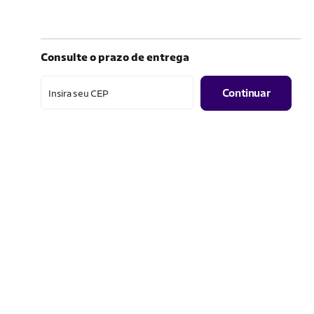
Consulte o prazo de entrega
Continuar
Insira seu CEP