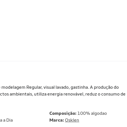
e modelagem Regular, visual lavado, gastinha. A produção do
ctos ambientais, utiliza energia renovável, reduz o consumo de
Composição:
100% algodao
a a Dia
Marca:
Osklen