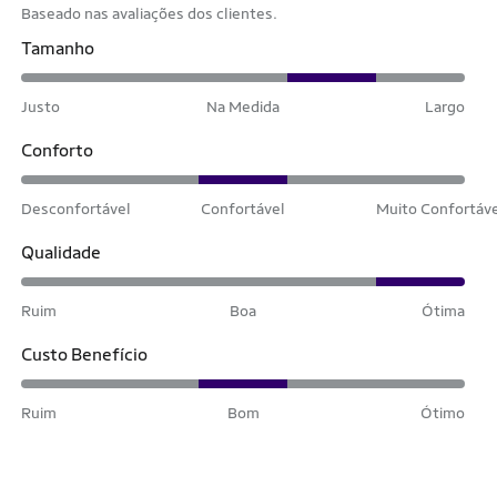
Baseado nas avaliações dos clientes.
Tamanho
Justo
Na Medida
Largo
Conforto
Desconfortável
Confortável
Muito Confortáv
Qualidade
Ruim
Boa
Ótima
Custo Benefício
Ruim
Bom
Ótimo