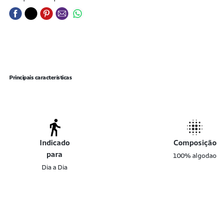
Principais características
Indicado
Composição
para
100% algodao
Dia a Dia