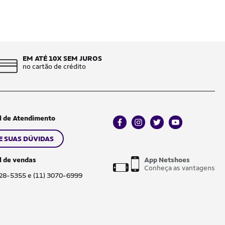
EM ATÉ 10X SEM JUROS
no cartão de crédito
l de Atendimento
facebook
instagram
twitter
youtube
E SUAS DÚVIDAS
l de vendas
App Netshoes
Conheça as vantagens
028-5355 e (11) 3070-6999