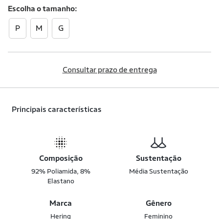
Escolha o
tamanho
P
M
G
Consultar prazo de entrega
Principais características
Composição
Sustentação
92% Poliamida, 8%
Média Sustentação
Elastano
Marca
Gênero
Hering
Feminino