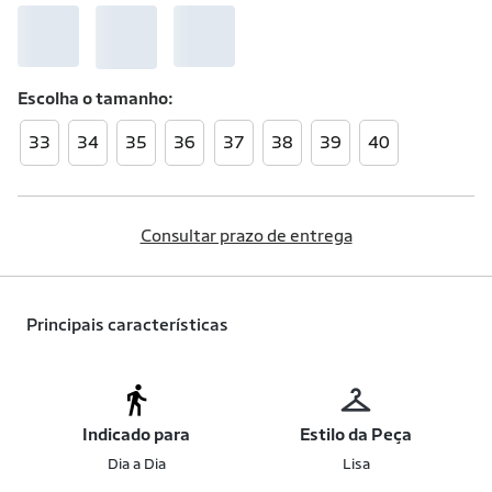
Escolha o
tamanho
33
34
35
36
37
38
39
40
Consultar prazo de entrega
Principais características
Indicado para
Estilo da Peça
Dia a Dia
Lisa