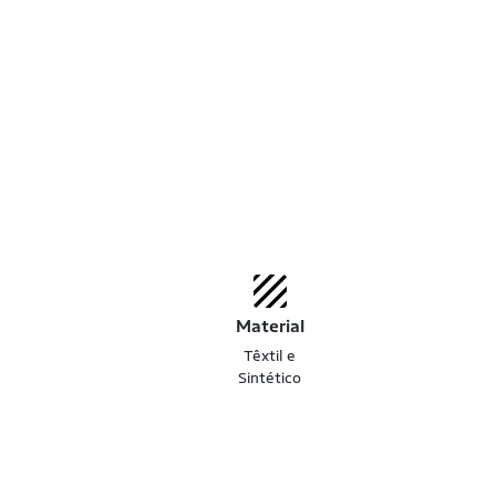
Material
Têxtil e
Sintético