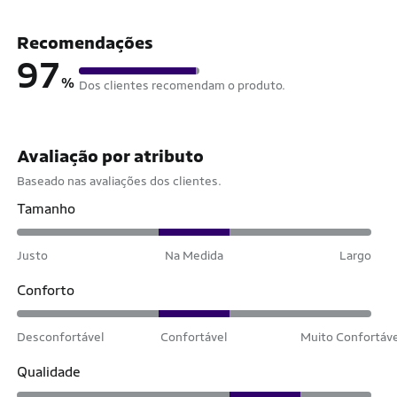
Recomendações
97
%
Dos clientes recomendam o produto.
Avaliação por atributo
Baseado nas avaliações dos clientes.
Tamanho
Justo
Na Medida
Largo
Conforto
Desconfortável
Confortável
Muito Confortáv
Qualidade