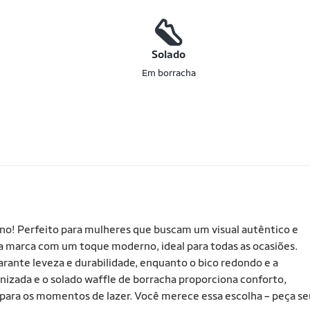
o
Solado
Em borracha
no! Perfeito para mulheres que buscam um visual autêntico e
 da marca com um toque moderno, ideal para todas as ocasiões.
rante leveza e durabilidade, enquanto o bico redondo e a
nizada e o solado waffle de borracha proporciona conforto,
 ou para os momentos de lazer. Você merece essa escolha – peça s