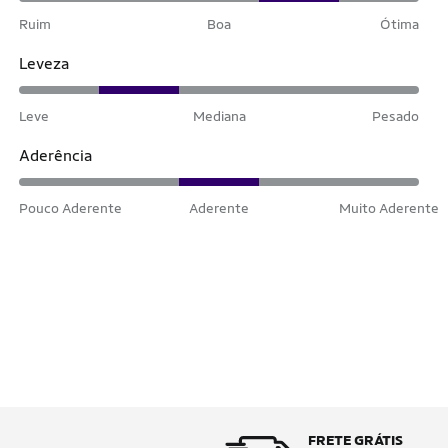
Ruim
Boa
Ótima
Leveza
Leve
Mediana
Pesado
Aderência
Pouco Aderente
Aderente
Muito Aderente
FRETE GRÁTIS