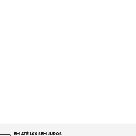
EM ATÉ 10X SEM JUROS