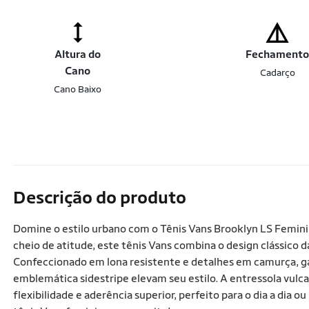
Altura do
Fechament
Cano
Cadarço
Cano Baixo
Descrição do produto
Domine o estilo urbano com o Tênis Vans Brooklyn LS Femini
cheio de atitude, este tênis Vans combina o design clássico
Confeccionado em lona resistente e detalhes em camurça, ga
emblemática sidestripe elevam seu estilo. A entressola vulca
flexibilidade e aderência superior, perfeito para o dia a dia