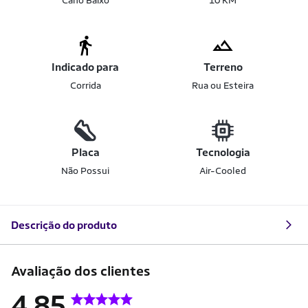
Cano Baixo
10 KM
Indicado para
Terreno
Corrida
Rua ou Esteira
Placa
Tecnologia
Não Possui
Air-Cooled
Descrição do produto
Avaliação dos clientes
4.85