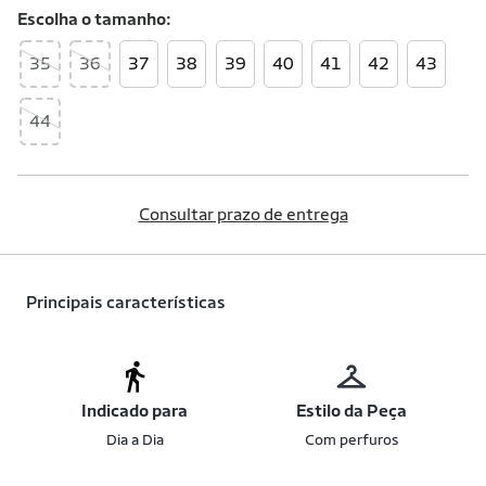
Escolha o
tamanho
35
36
37
38
39
40
41
42
43
44
Consultar prazo de entrega
Principais características
Indicado para
Estilo da Peça
Dia a Dia
Com perfuros