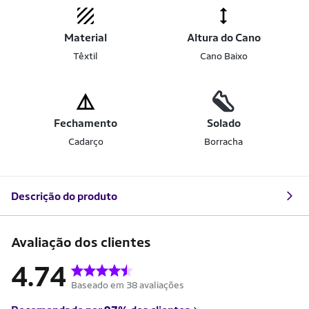
Material
Altura do Cano
Têxtil
Cano Baixo
Fechamento
Solado
Cadarço
Borracha
Descrição do produto
Avaliação dos clientes
4.74
Baseado em 38 avaliações