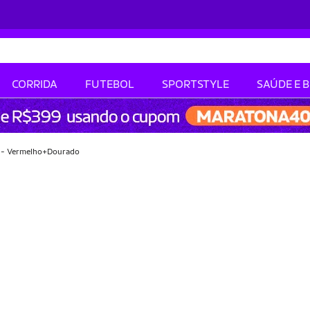
CORRIDA
FUTEBOL
SPORTSTYLE
SAÚDE E 
 - Vermelho+Dourado