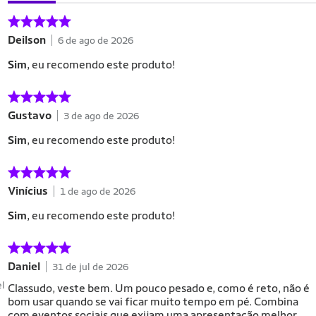
Deilson
6 de ago de 2026
Sim
, eu recomendo este produto!
Gustavo
3 de ago de 2026
Sim
, eu recomendo este produto!
Vinícius
1 de ago de 2026
Sim
, eu recomendo este produto!
Daniel
31 de jul de 2026
el
Classudo, veste bem. Um pouco pesado e, como é reto, não é
bom usar quando se vai ficar muito tempo em pé. Combina
com eventos sociais que exijam uma apresentação melhor.