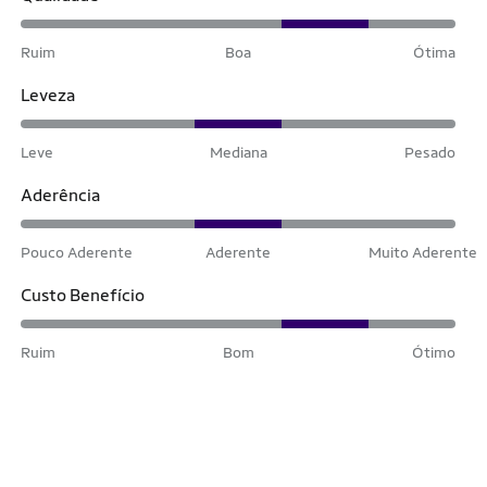
Ruim
Boa
Ótima
Leveza
Leve
Mediana
Pesado
Aderência
Pouco Aderente
Aderente
Muito Aderente
Custo Benefício
Ruim
Bom
Ótimo