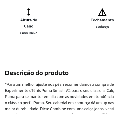
Altura do
Fechament
Cano
Cadarço
Cano Baixo
Descrição do produto
*Para um melhor ajuste nos pés, recomendamos a compra de
Experimente oTênis Puma Smash V2 para o seu dia a dia. Cal
Puma para se manter em dia com as novidades em tendência
o clássico perfil Puma. Seu cabedal em camurça dá um up na
maior durabilidade. Dica: Combine com uma calça jeans, vesti