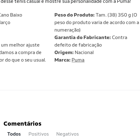
de desse tênis casual e mostre sua personalidade com a Puma!
ano Baixo
Peso do Produto:
Tam. (38) 350 g (O
arço
peso do produto varia de acordo com a
numeração)
Garantia do Fabricante:
Contra
 um melhor ajuste
defeito de fabricação
damos a compra de
Origem:
Nacional
 do que o seu usual.
Marca:
Puma
Comentários
Todos
Positivos
Negativos