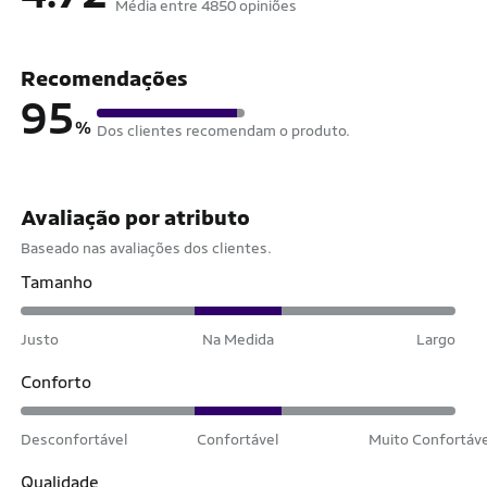
Média entre 4850 opiniões
Recomendações
95
%
Dos clientes recomendam o produto.
Avaliação por atributo
Baseado nas avaliações dos clientes.
Tamanho
Justo
Na Medida
Largo
Conforto
Desconfortável
Confortável
Muito Confortáv
Qualidade