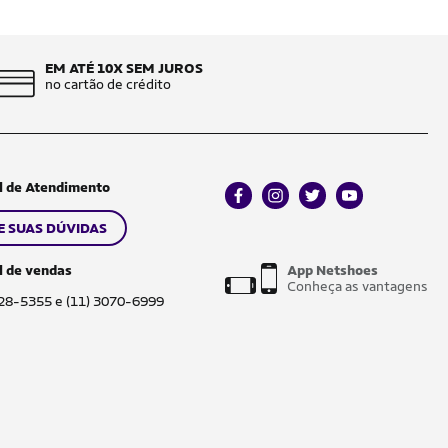
EM ATÉ 10X SEM JUROS
no cartão de crédito
l de Atendimento
facebook
instagram
twitter
youtube
E SUAS DÚVIDAS
l de vendas
App Netshoes
Conheça as vantagens
028-5355 e (11) 3070-6999