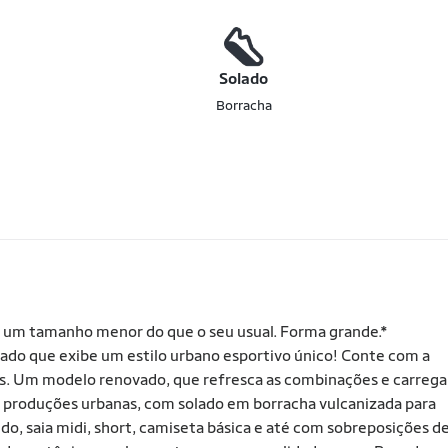
o
Solado
Borracha
 um tamanho menor do que o seu usual. Forma grande.*
çado que exibe um estilo urbano esportivo único! Conte com a
s. Um modelo renovado, que refresca as combinações e carrega
s produções urbanas, com solado em borracha vulcanizada para
do, saia midi, short, camiseta básica e até com sobreposições d