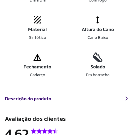
Dia a Dia
Com logo
Material
Altura do Cano
Sintético
Cano Baixo
Fechamento
Solado
Cadarço
Em borracha
Descrição do produto
Avaliação dos clientes
4.62