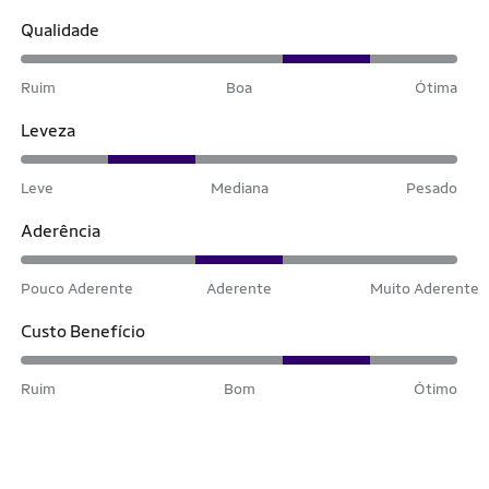
Qualidade
Ruim
Boa
Ótima
Leveza
Leve
Mediana
Pesado
Aderência
Pouco Aderente
Aderente
Muito Aderente
Custo Benefício
Ruim
Bom
Ótimo