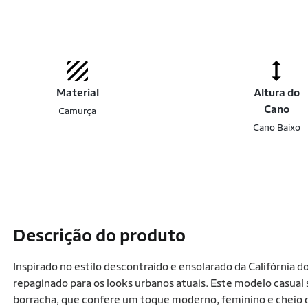
Material
Altura do
Cano
Camurça
Cano Baixo
Descrição do produto
Inspirado no estilo descontraído e ensolarado da Califórnia d
repaginado para os looks urbanos atuais. Este modelo casual
borracha, que confere um toque moderno, feminino e cheio d