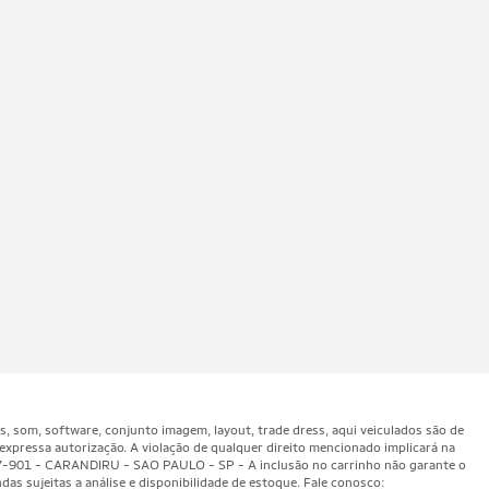
som, software, conjunto imagem, layout, trade dress, aqui veiculados são de
expressa autorização. A violação de qualquer direito mencionado implicará na
47-901 - CARANDIRU - SAO PAULO - SP - A inclusão no carrinho não garante o
as sujeitas a análise e disponibilidade de estoque. Fale conosco: