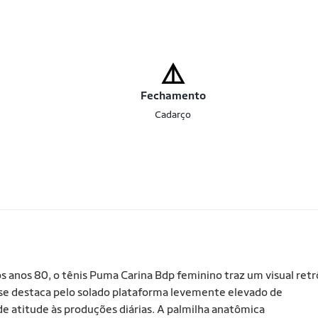
Fechamento
Cadarço
os anos 80, o tênis Puma Carina Bdp feminino traz um visual retr
 se destaca pelo solado plataforma levemente elevado de
e atitude às produções diárias. A palmilha anatômica