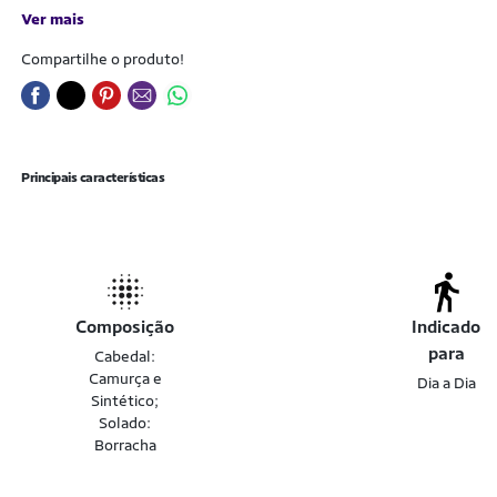
Ver mais
Compartilhe o produto!
Principais características
Composição
Indicado
para
Cabedal:
Camurça e
Dia a Dia
Sintético;
Solado:
Borracha