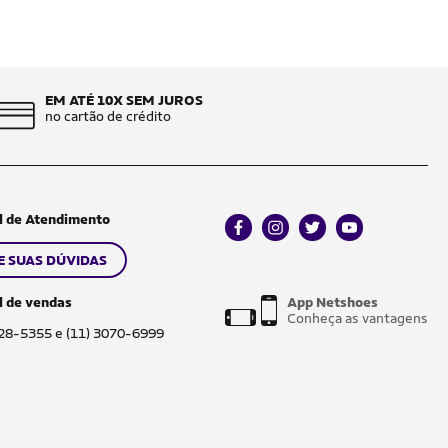
EM ATÉ 10X SEM JUROS
no cartão de crédito
l de Atendimento
facebook
instagram
twitter
youtube
E SUAS DÚVIDAS
l de vendas
App Netshoes
Conheça as vantagens
028-5355 e (11) 3070-6999