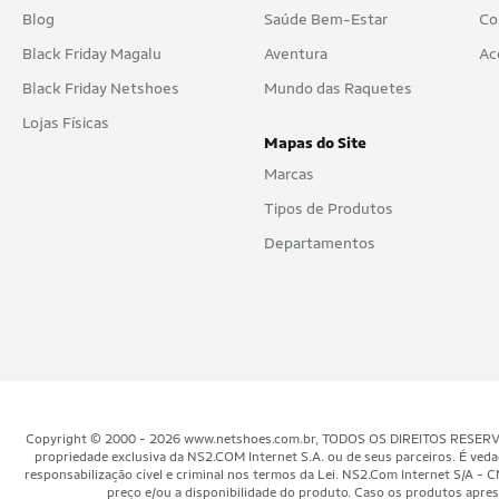
Blog
Saúde Bem-Estar
Co
Black Friday Magalu
Aventura
Ac
Black Friday Netshoes
Mundo das Raquetes
Lojas Físicas
Mapas do Site
Marcas
Tipos de Produtos
Departamentos
Copyright © 2000 - 2026 www.netshoes.com.br, TODOS OS DIREITOS RESERVADOS.
propriedade exclusiva da NS2.COM Internet S.A. ou de seus parceiros. É veda
responsabilização cível e criminal nos termos da Lei. NS2.Com Internet S/
preço e/ou a disponibilidade do produto. Caso os produtos aprese