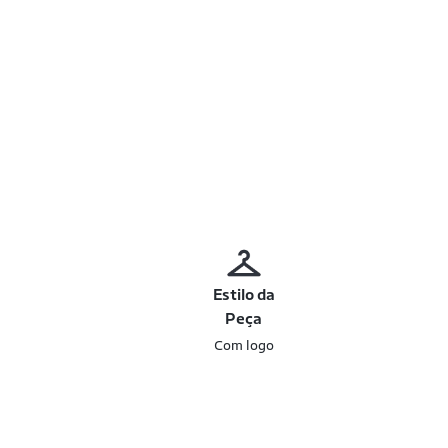
Estilo da
Peça
Com logo