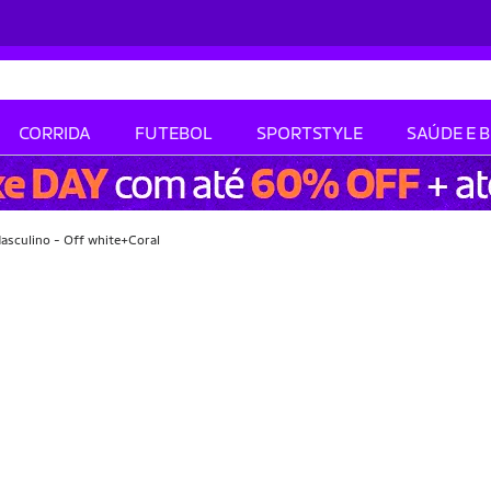
CORRIDA
FUTEBOL
SPORTSTYLE
SAÚDE E 
asculino - Off white+Coral
-20% OFF