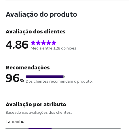
Avaliação do produto
Avaliação dos clientes
4.86
Média entre 128 opiniões
Recomendações
96
%
Dos clientes recomendam o produto.
Avaliação por atributo
Baseado nas avaliações dos clientes.
Tamanho