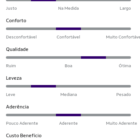
Justo
Na Medida
Largo
Conforto
Desconfortável
Confortável
Muito Confortáv
Qualidade
Ruim
Boa
Ótima
Leveza
Leve
Mediana
Pesado
Aderência
Pouco Aderente
Aderente
Muito Aderente
Custo Benefício