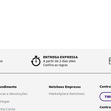
ENTREGA EXPRESSA
os
A partir de 2 dias úteis
Confira as regras
Centra
endimento
Netshoes Empresas
ocas e devoluções
Marketplace Netshoes
TIR
tregas
Centra
nha Conta