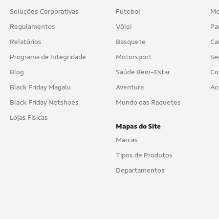
Soluções Corporativas
Futebol
Me
Regulamentos
Vôlei
Pa
Relatórios
Basquete
Ca
Programa de Integridade
Motorsport
Se
Blog
Saúde Bem-Estar
Co
Black Friday Magalu
Aventura
Ac
Black Friday Netshoes
Mundo das Raquetes
Lojas Físicas
Mapas do Site
Marcas
Tipos de Produtos
Departamentos