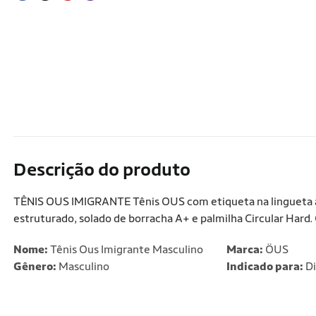
Descrição do produto
TÊNIS OUS IMIGRANTE Tênis OUS com etiqueta na lingueta ap
estruturado, solado de borracha A+ e palmilha Circular Hard. C
Nome:
Tênis Ous Imigrante Masculino
Marca:
ÖUS
Gênero:
Masculino
Indicado para:
Di