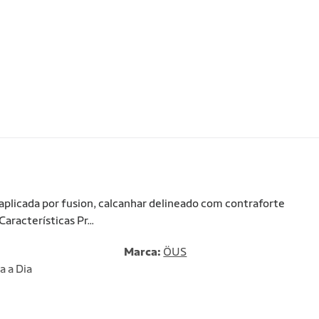
licada por fusion, calcanhar delineado com contraforte
aracterísticas Pr...
Marca:
ÖUS
a a Dia