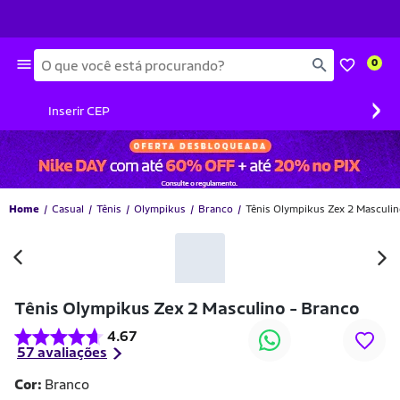
Busca
0
›
Inserir CEP
Home
Casual
Tênis
Olympikus
Branco
Tênis Olympikus Zex 2 Masculin
-15% OFF
Tênis Olympikus Zex 2 Masculino - Branco
4.67
57 avaliações
Cor:
Branco