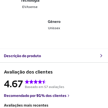
Tecnologia
EVAsense
Gênero
Unissex
Descrição do produto
Avaliação dos clientes
4.67
Baseado em 57 avaliações
Recomendado por
91%
dos clientes
Avaliações mais recentes