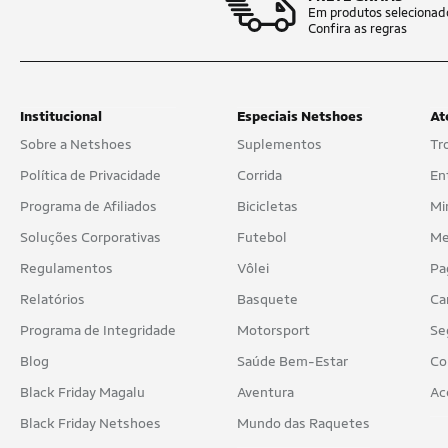
Em produtos selecionad
Confira as regras
Institucional
Especiais Netshoes
At
Sobre a Netshoes
Suplementos
Tr
Política de Privacidade
Corrida
En
Programa de Afiliados
Bicicletas
Mi
Soluções Corporativas
Futebol
Me
Regulamentos
Vôlei
Pa
Relatórios
Basquete
Ca
Programa de Integridade
Motorsport
Se
Blog
Saúde Bem-Estar
Co
Black Friday Magalu
Aventura
Ac
Black Friday Netshoes
Mundo das Raquetes