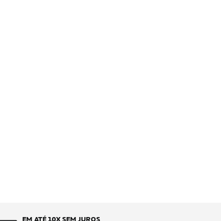
EM ATÉ 10X SEM JUROS