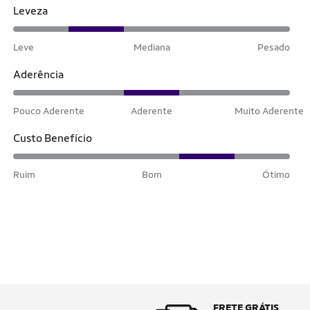
Leveza
Leve
Mediana
Pesado
Aderência
Pouco Aderente
Aderente
Muito Aderente
Custo Benefício
Ruim
Bom
Ótimo
FRETE GRÁTIS