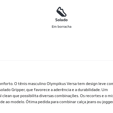
o
Solado
Em borracha
 conforto. O tênis masculino Olympikus Versa tem design leve co
solado Gripper, que favorece a aderência e a durabilidade. Um
al clean que possibilita diversas combinações. Os recortes e o mi
ude ao modelo. Ótima pedida para combinar calça jeans ou jogge