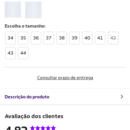
Escolha o
tamanho
34
35
36
37
38
39
40
41
42
43
44
Consultar prazo de entrega
Descrição do produto
Avaliação dos clientes