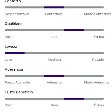
Conforto
Desconfortável
Confortável
Muito Confortáv
Qualidade
Ruim
Boa
Ótima
Leveza
Leve
Mediana
Pesado
Aderência
Pouco Aderente
Aderente
Muito Aderente
Custo Benefício
Ruim
Bom
Ótimo