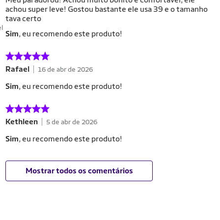
achou super leve! Gostou bastante ele usa 39 e o tamanho
tava certo
el
Sim
, eu recomendo este produto!
Rafael
16 de abr de 2026
Sim
, eu recomendo este produto!
Kethleen
5 de abr de 2026
Sim
, eu recomendo este produto!
Mostrar todos os comentários