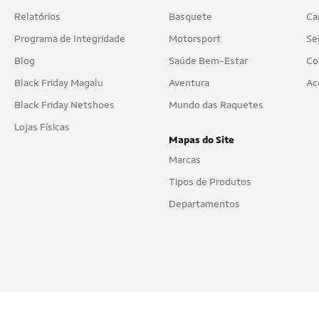
Relatórios
Basquete
Ca
Programa de Integridade
Motorsport
Se
Blog
Saúde Bem-Estar
Co
Black Friday Magalu
Aventura
Ac
Black Friday Netshoes
Mundo das Raquetes
Lojas Físicas
Mapas do Site
Marcas
Tipos de Produtos
Departamentos