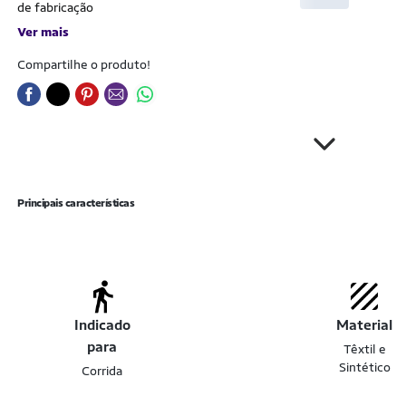
de fabricação
Ver mais
Compartilhe o produto!
Principais características
Indicado
Material
para
Têxtil e
Sintético
Corrida