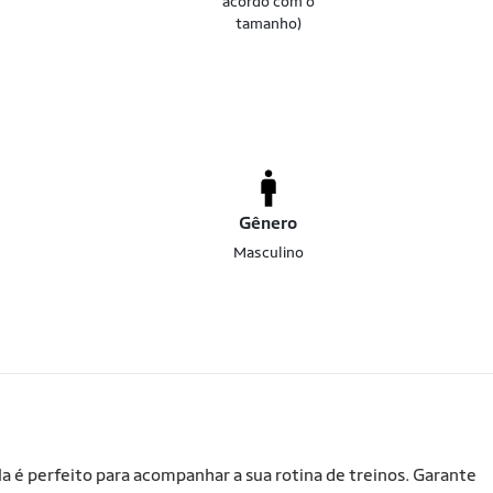
acordo com o
tamanho)
Gênero
Masculino
 é perfeito para acompanhar a sua rotina de treinos. Garante