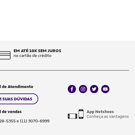
EM ATÉ 10X SEM JUROS
no cartão de crédito
l de Atendimento
facebook
instagram
twitter
youtube
E SUAS DÚVIDAS
l de vendas
App Netshoes
Conheça as vantagens
028-5355 e (11) 3070-6999