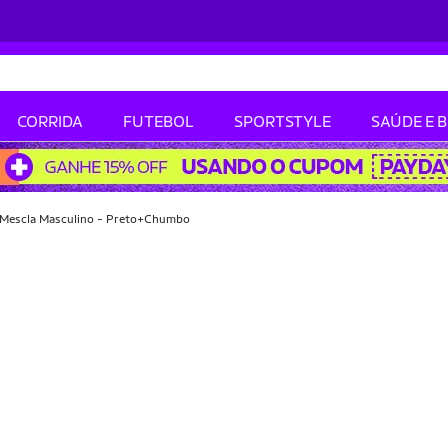
CORRIDA
FUTEBOL
SPORTSTYLE
SAÚDE E 
 Mescla Masculino - Preto+Chumbo