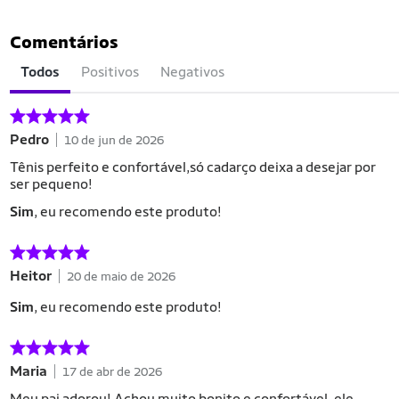
Comentários
Todos
Positivos
Negativos
Pedro
10 de jun de 2026
Tênis perfeito e confortável,só cadarço deixa a desejar por
ser pequeno!
Sim
, eu recomendo este produto!
Heitor
20 de maio de 2026
Sim
, eu recomendo este produto!
Maria
17 de abr de 2026
Meu pai adorou! Achou muito bonito e confortável, ele