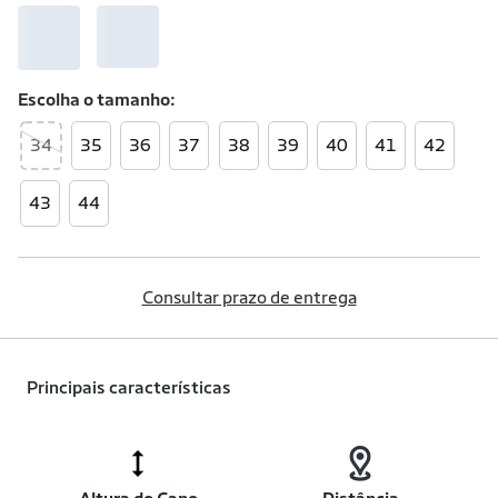
Escolha o
tamanho
34
35
36
37
38
39
40
41
42
43
44
Consultar prazo de entrega
Principais características