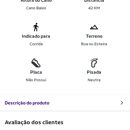
Altura do Cano
Distância
Cano Baixo
42 KM
Indicado para
Terreno
Corrida
Rua ou Esteira
Placa
Pisada
Não Possui
Neutra
Descrição do produto
Avaliação dos clientes