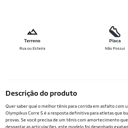
Terreno
Placa
Rua ou Esteira
Não Possui
Descrição do produto
Quer saber qual o melhor tênis para corrida em asfalto com
Olympikus Corre 5 é a resposta definitiva para atletas que bu
provas. Se você precisa de um tênis com amortecimento que
desgastar as articulações, este modelo foi desenhado exatam