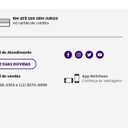
EM ATÉ 10X SEM JUROS
no cartão de crédito
l de Atendimento
facebook
instagram
twitter
youtube
E SUAS DÚVIDAS
l de vendas
App Netshoes
Conheça as vantagens
028-5355 e (11) 3070-6999