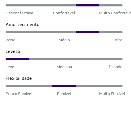
Desconfortável
Confortável
Muito Confortáv
Amortecimento
Baixo
Médio
Alto
Leveza
Leve
Mediana
Pesado
Flexibilidade
Pouco Flexível
Flexível
Muito Flexível