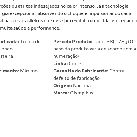
ões ou atritos indesejados no calor intenso. Já a tecnologia
ergia excepcional, absorvendo o choque e impulsionando cada
 para os brasileiros que desejam evoluir na corrida, entregand
m muita saúde e performance.
Indicada:
Treino de
Peso do Produto:
Tam. (38) 178g (O
 Longo
peso do produto varia de acordo com a
steira
numeração)
Linha:
Corre
cimento:
Máximo
Garantia do Fabricante:
Contra
defeito de fabricação
Origem:
Nacional
Marca:
Olympikus