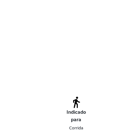
Indicado
para
Corrida