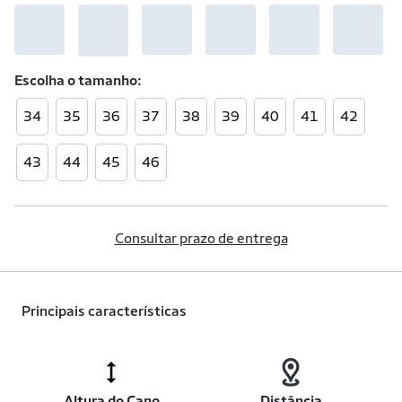
Escolha o
tamanho
34
35
36
37
38
39
40
41
42
43
44
45
46
Consultar prazo de entrega
Principais características
Altura do Cano
Distância