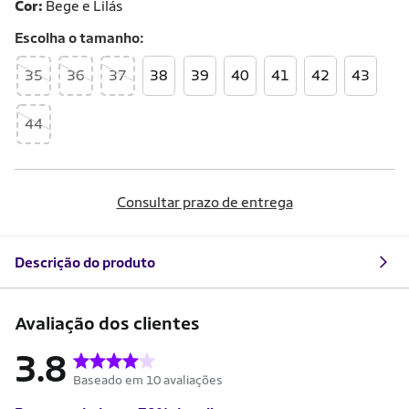
Cor:
Bege e Lilás
Escolha o
tamanho
35
36
37
38
39
40
41
42
43
44
Consultar prazo de entrega
Descrição do produto
Avaliação dos clientes
3.8
Baseado em 10 avaliações