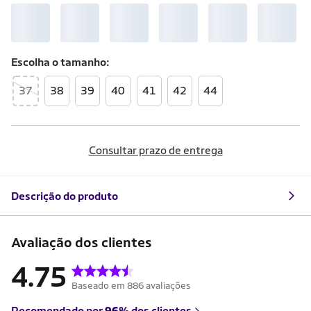
Escolha o
tamanho
37
38
39
40
41
42
44
Consultar prazo de entrega
Descrição do produto
Avaliação dos clientes
4.75
Baseado em 886 avaliações
Recomendado por
96%
dos clientes