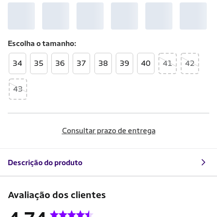
Escolha o
tamanho
34
35
36
37
38
39
40
41
42
43
Consultar prazo de entrega
Descrição do produto
Avaliação dos clientes