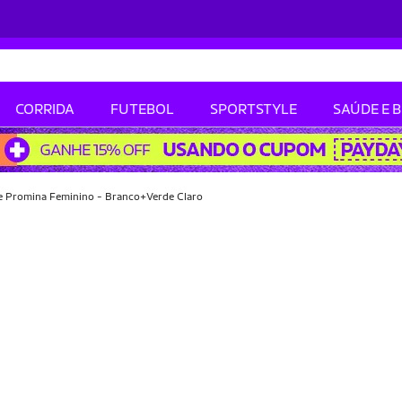
CORRIDA
FUTEBOL
SPORTSTYLE
SAÚDE E 
e Promina Feminino - Branco+Verde Claro