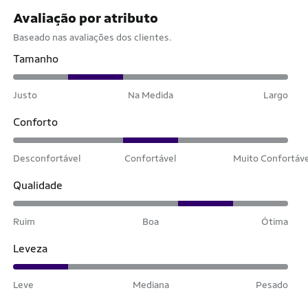
Avaliação por atributo
Baseado nas avaliações dos clientes.
Tamanho
Justo
Na Medida
Largo
Conforto
Desconfortável
Confortável
Muito Confortáv
Qualidade
Ruim
Boa
Ótima
Leveza
Leve
Mediana
Pesado