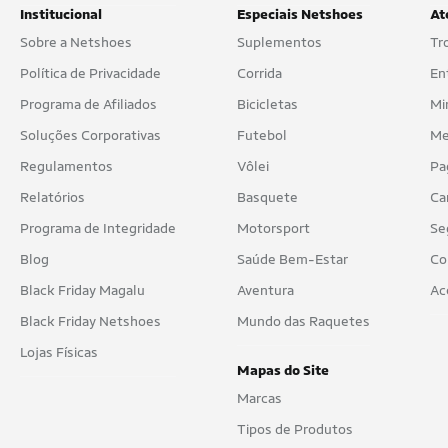
Institucional
Especiais Netshoes
At
Sobre a Netshoes
Suplementos
Tr
Política de Privacidade
Corrida
En
Programa de Afiliados
Bicicletas
Mi
Soluções Corporativas
Futebol
Me
Regulamentos
Vôlei
Pa
Relatórios
Basquete
Ca
Programa de Integridade
Motorsport
Se
Blog
Saúde Bem-Estar
Co
Black Friday Magalu
Aventura
Ac
Black Friday Netshoes
Mundo das Raquetes
Lojas Físicas
Mapas do Site
Marcas
Tipos de Produtos