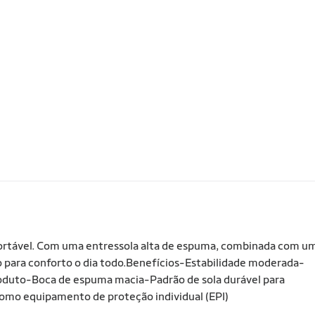
ortável. Com uma entressola alta de espuma, combinada com u
 para conforto o dia todo.Benefícios-Estabilidade moderada-
duto-Boca de espuma macia-Padrão de sola durável para
omo equipamento de proteção individual (EPI)