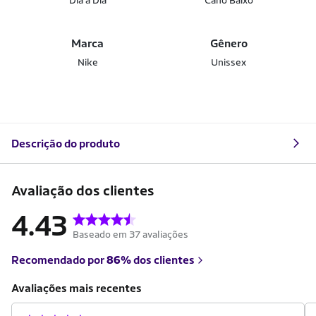
Dia a Dia
Cano Baixo
Marca
Gênero
Nike
Unissex
Descrição do produto
Avaliação dos clientes
4.43
Baseado em 37 avaliações
Recomendado por
86%
dos clientes
Avaliações mais recentes