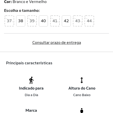
Cor:
Branco e Vermelho
Escolha o
tamanho
37
38
39
40
41
42
43
44
Consultar prazo de entrega
Principais características
Indicado para
Altura do Cano
Dia a Dia
Cano Baixo
Marca