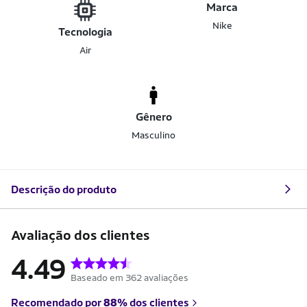
Marca
Nike
Tecnologia
Air
Gênero
Masculino
Descrição do produto
Avaliação dos clientes
4.49
Baseado em 362 avaliações
Recomendado por
88%
dos clientes