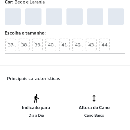
Cor:
Bege e Laranja
Escolha o
tamanho
37
38
39
40
41
42
43
44
Principais características
Indicado para
Altura do Cano
Dia a Dia
Cano Baixo