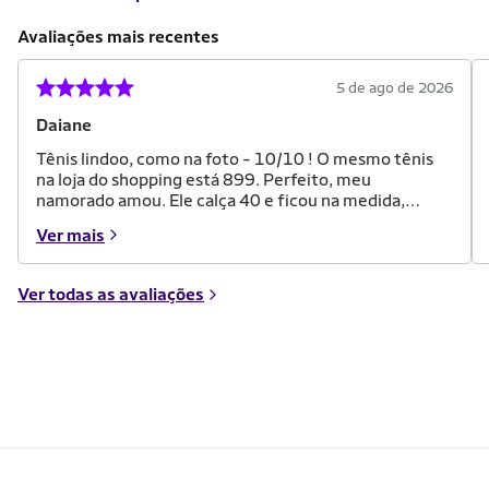
Avaliações mais recentes
5 de ago de 2026
Daiane
Tênis lindoo, como na foto - 10/10 ! O mesmo tênis
na loja do shopping está 899. Perfeito, meu
namorado amou. Ele calça 40 e ficou na medida,
disse que é super confortável. Recomendo demais!
Ver mais
Ver todas as avaliações