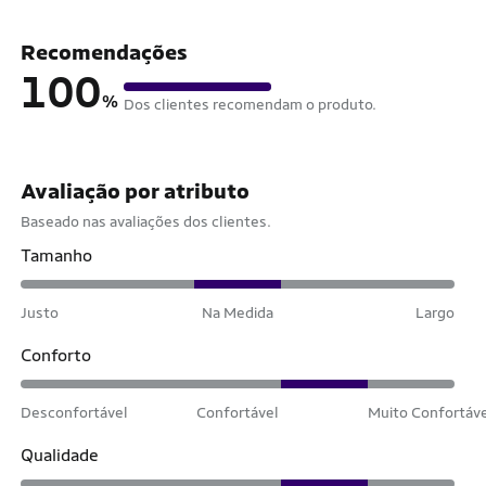
Recomendações
100
%
Dos clientes recomendam o produto.
Avaliação por atributo
Baseado nas avaliações dos clientes.
Tamanho
Justo
Na Medida
Largo
Conforto
Desconfortável
Confortável
Muito Confortáv
Qualidade