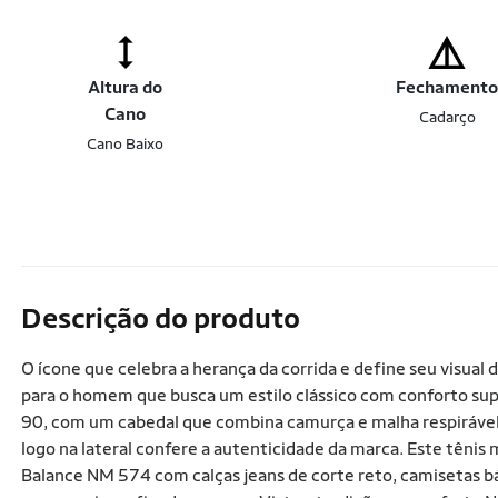
Altura do
Fechament
Cano
Cadarço
Cano Baixo
Descrição do produto
O ícone que celebra a herança da corrida e define seu visual
para o homem que busca um estilo clássico com conforto super
90, com um cabedal que combina camurça e malha respirável. A
logo na lateral confere a autenticidade da marca. Este têni
Balance NM 574 com calças jeans de corte reto, camisetas bás