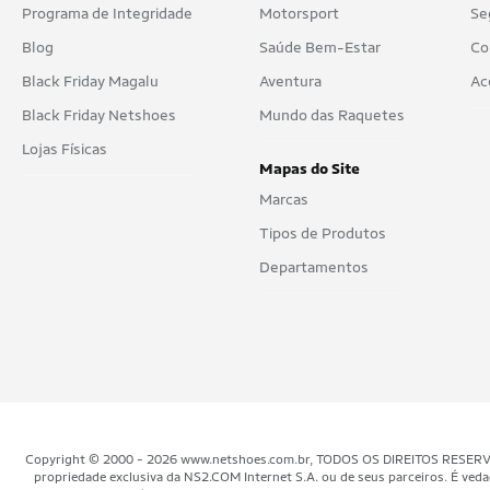
Programa de Integridade
Motorsport
Se
Blog
Saúde Bem-Estar
Co
Black Friday Magalu
Aventura
Ac
Black Friday Netshoes
Mundo das Raquetes
Lojas Físicas
Mapas do Site
Marcas
Tipos de Produtos
Departamentos
Copyright © 2000 - 2026 www.netshoes.com.br, TODOS OS DIREITOS RESERVADOS.
propriedade exclusiva da NS2.COM Internet S.A. ou de seus parceiros. É veda