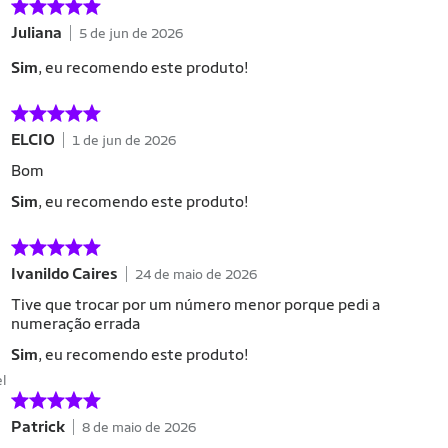
Juliana
5 de jun de 2026
Sim
, eu recomendo este produto!
ELCIO
1 de jun de 2026
Bom
Sim
, eu recomendo este produto!
Ivanildo Caires
24 de maio de 2026
Tive que trocar por um número menor porque pedi a
numeração errada
Sim
, eu recomendo este produto!
el
Patrick
8 de maio de 2026