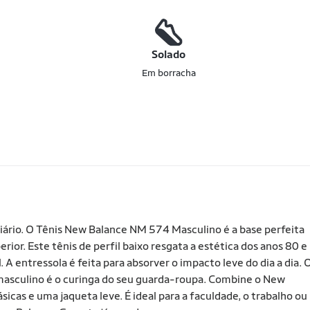
o
Solado
Em borracha
 diário. O Tênis New Balance NM 574 Masculino é a base perfeita
ior. Este tênis de perfil baixo resgata a estética dos anos 80 e
 entressola é feita para absorver o impacto leve do dia a dia. 
s masculino é o curinga do seu guarda-roupa. Combine o New
icas e uma jaqueta leve. É ideal para a faculdade, o trabalho ou