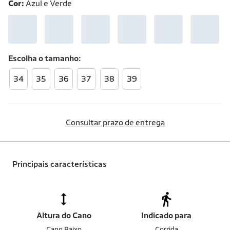
Cor:
Azul e Verde
Escolha o
tamanho
34
35
36
37
38
39
Consultar prazo de entrega
Principais características
Altura do Cano
Indicado para
Cano Baixo
Corrida