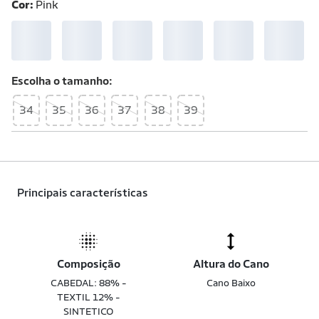
Cor:
Pink
Escolha o
tamanho
34
35
36
37
38
39
Principais características
Composição
Altura do Cano
CABEDAL: 88% -
Cano Baixo
TEXTIL 12% -
SINTETICO