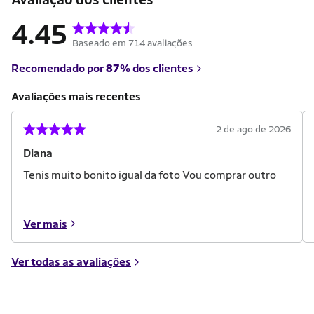
4.45
Baseado em 714 avaliações
Recomendado por
87%
dos clientes
Avaliações mais recentes
2 de ago de 2026
Diana
Tenis muito bonito igual da foto Vou comprar outro
Ver mais
Ver todas as avaliações