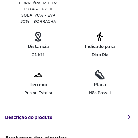
FORRO/PALMILHA:
100% - TEXTIL
SOLA: 70% - EVA
30% - BORRACHA
Distância
Indicado para
21 KM
Dia a Dia
Terreno
Placa
Rua ou Esteira
Não Possui
Descrição do produto
Avaliação dos clientes