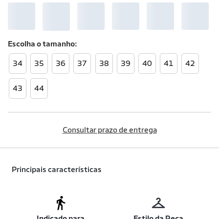
Escolha o
tamanho
34
35
36
37
38
39
40
41
42
43
44
Consultar prazo de entrega
Principais características
Indicado para
Estilo da Peça