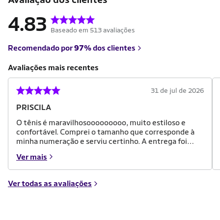
4.83
Baseado em 513 avaliações
Recomendado por
97%
dos clientes
Avaliações mais recentes
31 de jul de 2026
PRISCILA
O tênis é maravilhosooooooooo, muito estiloso e
confortável. Comprei o tamanho que corresponde à
minha numeração e serviu certinho. A entrega foi
bem rápida. Parabéns, Netshoes!
Ver mais
Ver todas as avaliações