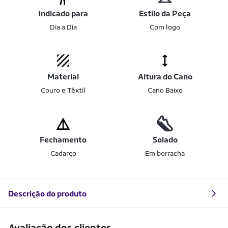
Indicado para
Estilo da Peça
Dia a Dia
Com logo
Material
Altura do Cano
Couro e Têxtil
Cano Baixo
Fechamento
Solado
Cadarço
Em borracha
Descrição do produto
Avaliação dos clientes