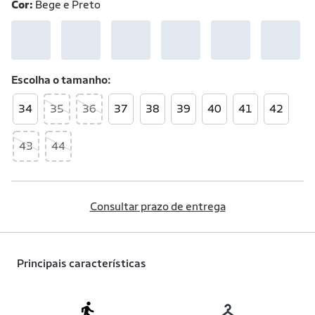
Cor:
Bege e Preto
Escolha o
tamanho
34
35
36
37
38
39
40
41
42
43
44
Consultar prazo de entrega
Principais características