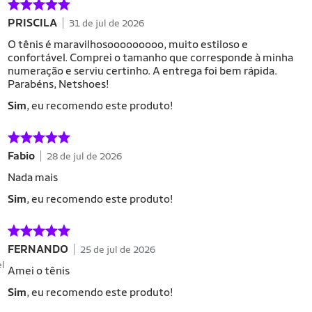
PRISCILA
31 de jul de 2026
O tênis é maravilhosooooooooo, muito estiloso e
confortável. Comprei o tamanho que corresponde à minha
numeração e serviu certinho. A entrega foi bem rápida.
Parabéns, Netshoes!
Sim
, eu recomendo este produto!
Fabio
28 de jul de 2026
Nada mais
Sim
, eu recomendo este produto!
FERNANDO
25 de jul de 2026
el
Amei o tênis
Sim
, eu recomendo este produto!