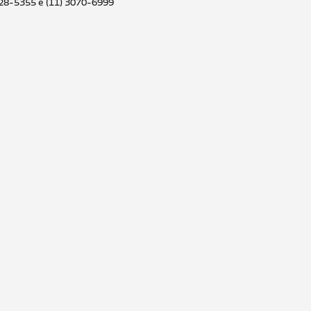
028-5355 e (11) 3070-6999