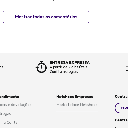
Mostrar todos os comentários
ENTREGA EXPRESSA
os
A partir de 2 dias úteis
Confira as regras
Centra
endimento
Netshoes Empresas
ocas e devoluções
Marketplace Netshoes
TIR
tregas
Centra
nha Conta