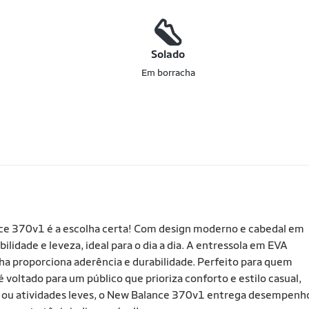
o
Solado
Em borracha
ance 370v1 é a escolha certa! Com design moderno e cabedal em
bilidade e leveza, ideal para o dia a dia. A entressola em EVA
a proporciona aderência e durabilidade. Perfeito para quem
 voltado para um público que prioriza conforto e estilo casual,
as ou atividades leves, o New Balance 370v1 entrega desempenh