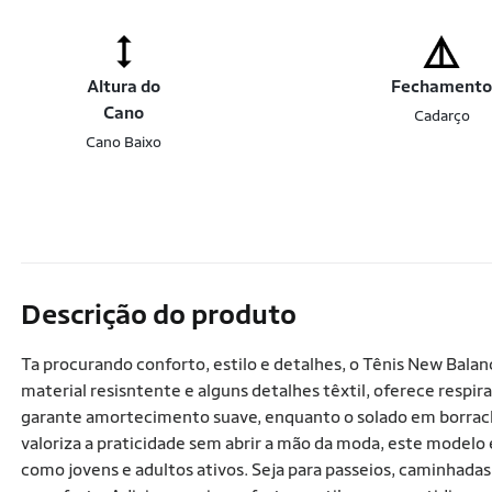
Altura do
Fechament
Cano
Cadarço
Cano Baixo
Descrição do produto
Ta procurando conforto, estilo e detalhes, o Tênis New Bal
material resisntente e alguns detalhes têxtil, oferece respira
garante amortecimento suave, enquanto o solado em borrach
valoriza a praticidade sem abrir a mão da moda, este modelo é
como jovens e adultos ativos. Seja para passeios, caminhad