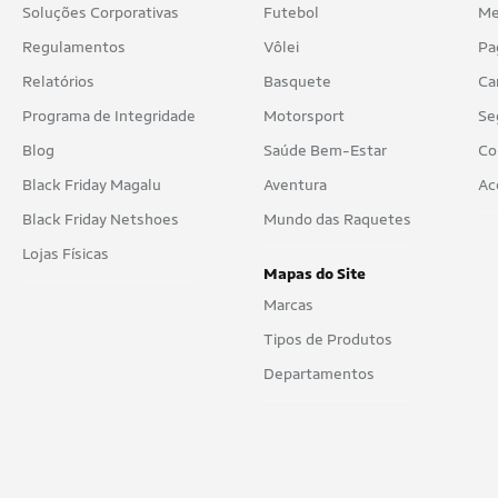
Soluções Corporativas
Futebol
Me
Regulamentos
Vôlei
Pa
Relatórios
Basquete
Ca
Programa de Integridade
Motorsport
Se
Blog
Saúde Bem-Estar
Co
Black Friday Magalu
Aventura
Ac
Black Friday Netshoes
Mundo das Raquetes
Lojas Físicas
Mapas do Site
Marcas
Tipos de Produtos
Departamentos