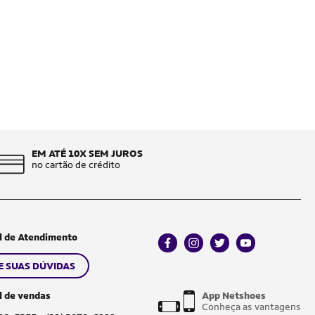
EM ATÉ 10X SEM JUROS
no cartão de crédito
l de Atendimento
facebook
instagram
twitter
youtube
E SUAS DÚVIDAS
l de vendas
App Netshoes
Conheça as vantagens