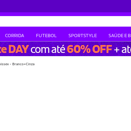
CORRIDA
FUTEBOL
SPORTSTYLE
SAÚDE E 
nissex - Branco+Cinza