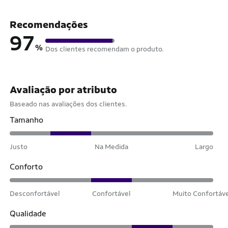
Recomendações
97
%
Dos clientes recomendam o produto.
Avaliação por atributo
Baseado nas avaliações dos clientes.
Tamanho
Justo
Na Medida
Largo
Conforto
Desconfortável
Confortável
Muito Confortáv
Qualidade