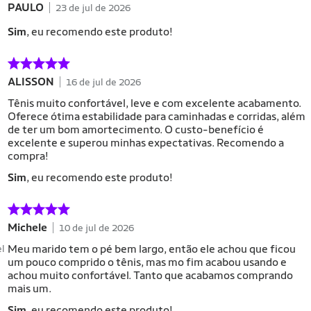
PAULO
23 de jul de 2026
Sim
, eu recomendo este produto!
ALISSON
16 de jul de 2026
Tênis muito confortável, leve e com excelente acabamento.
Oferece ótima estabilidade para caminhadas e corridas, além
de ter um bom amortecimento. O custo-benefício é
excelente e superou minhas expectativas. Recomendo a
compra!
Sim
, eu recomendo este produto!
Michele
10 de jul de 2026
Meu marido tem o pé bem largo, então ele achou que ficou
el
um pouco comprido o tênis, mas mo fim acabou usando e
achou muito confortável. Tanto que acabamos comprando
mais um.
Sim
, eu recomendo este produto!