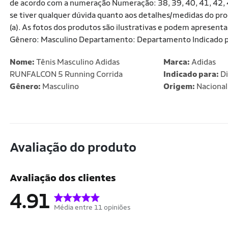
de acordo com a numeração Numeração: 38, 39, 40, 41, 42, 4
se tiver qualquer dúvida quanto aos detalhes/medidas do p
(a). As fotos dos produtos são ilustrativas e podem apresenta
Gênero: Masculino Departamento: Departamento Indicado par
Nome:
Tênis Masculino Adidas
Marca:
Adidas
RUNFALCON 5 Running Corrida
Indicado para:
Di
Gênero:
Masculino
Origem:
Nacional
Avaliação do produto
Avaliação dos clientes
4.91
Média entre 11 opiniões