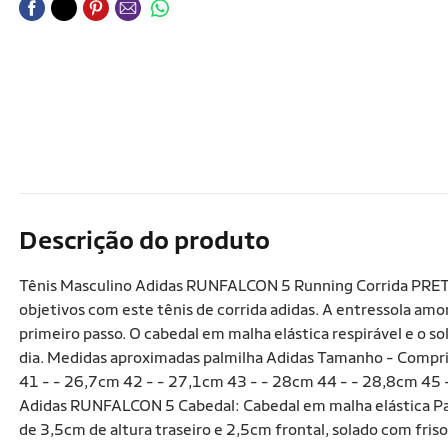
Descrição do produto
Tênis Masculino Adidas RUNFALCON 5 Running Corrida PRETO/
objetivos com este tênis de corrida adidas. A entressola am
primeiro passo. O cabedal em malha elástica respirável e o so
dia. Medidas aproximadas palmilha Adidas Tamanho - Compr
41 - - 26,7cm 42 - - 27,1cm 43 - - 28cm 44 - - 28,8cm 45 
Adidas RUNFALCON 5 Cabedal: Cabedal em malha elástica Pa
de 3,5cm de altura traseiro e 2,5cm frontal, solado com fri