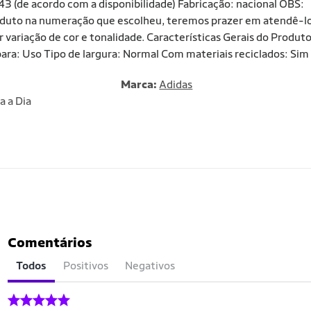
3 (de acordo com a disponibilidade) Fabricação: nacional OBS:
roduto na numeração que escolheu, teremos prazer em atendê-l
r variação de cor e tonalidade. Características Gerais do Produto
a: Uso Tipo de largura: Normal Com materiais reciclados: Sim
Marca:
Adidas
a a Dia
Comentários
Todos
Positivos
Negativos