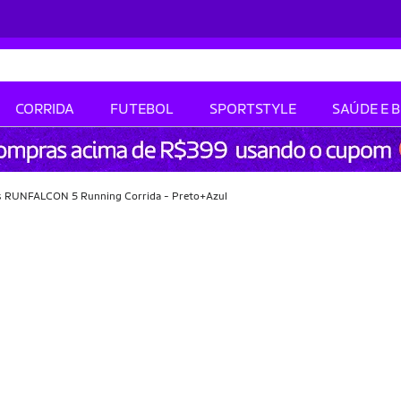
CORRIDA
FUTEBOL
SPORTSTYLE
SAÚDE E 
as RUNFALCON 5 Running Corrida - Preto+Azul