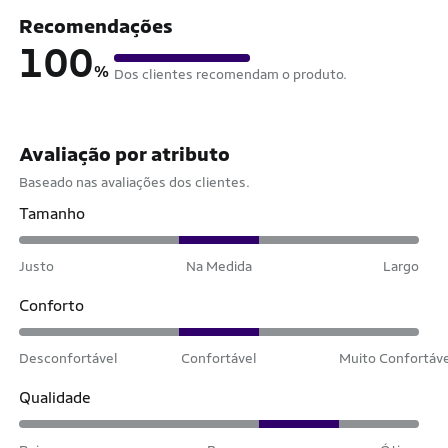
Recomendações
100
%
Dos clientes recomendam o produto.
Avaliação por atributo
Baseado nas avaliações dos clientes.
Tamanho
Justo
Na Medida
Largo
Conforto
Desconfortável
Confortável
Muito Confortáv
Qualidade