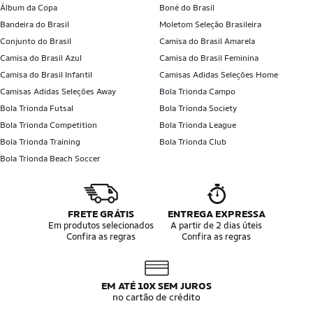
Álbum da Copa
Boné do Brasil
Bandeira do Brasil
Moletom Seleção Brasileira
Conjunto do Brasil
Camisa do Brasil Amarela
Camisa do Brasil Azul
Camisa do Brasil Feminina
Camisa do Brasil Infantil
Camisas Adidas Seleções Home
Camisas Adidas Seleções Away
Bola Trionda Campo
Bola Trionda Futsal
Bola Trionda Society
Bola Trionda Competition
Bola Trionda League
Bola Trionda Training
Bola Trionda Club
Bola Trionda Beach Soccer
FRETE GRÁTIS
ENTREGA EXPRESSA
Em produtos selecionados
A partir de 2 dias úteis
Confira as regras
Confira as regras
EM ATÉ 10X SEM JUROS
no cartão de crédito