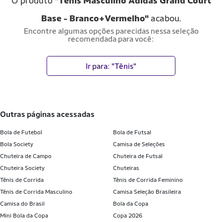
O produto
"Tênis Masculino Adidas Grand Court
Base - Branco+Vermelho"
acabou.
Encontre algumas opções parecidas nessa seleção
recomendada para você:
Ir para: "Tênis"
outras páginas acessadas
Bola de Futebol
Bola de Futsal
Bola Society
Camisa de Seleções
Chuteira de Campo
Chuteira de Futsal
Chuteira Society
Chuteiras
Tênis de Corrida
Tênis de Corrida Feminino
Tênis de Corrida Masculino
Camisa Seleção Brasileira
Camisa do Brasil
Bola da Copa
Mini Bola da Copa
Copa 2026