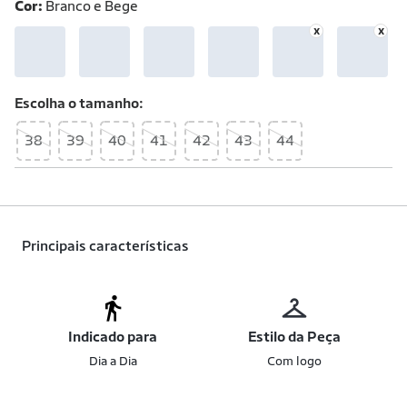
Cor:
Branco e Bege
Escolha o
tamanho
38
39
40
41
42
43
44
Principais características
Indicado para
Estilo da Peça
Dia a Dia
Com logo