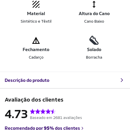
Material
Altura do Cano
Sintético e Têxtil
Cano Baixo
Fechamento
Solado
Cadarço
Borracha
Descrição do produto
Avaliação dos clientes
4.73
Baseado em 2681 avaliações
Recomendado por
95%
dos clientes