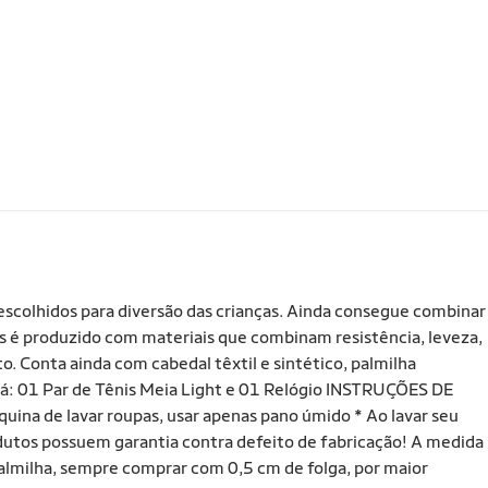
scolhidos para diversão das crianças. Ainda consegue combinar
is é produzido com materiais que combinam resistência, leveza,
o. Conta ainda com cabedal têxtil e sintético, palmilha
erá: 01 Par de Tênis Meia Light e 01 Relógio INSTRUÇÕES DE
na de lavar roupas, usar apenas pano úmido * Ao lavar seu
dutos possuem garantia contra defeito de fabricação! A medida
lmilha, sempre comprar com 0,5 cm de folga, por maior