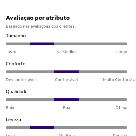
Avaliação por atributo
Baseado nas avaliações dos clientes.
Tamanho
Justo
Na Medida
Largo
Conforto
Desconfortável
Confortável
Muito Confortáv
Qualidade
Ruim
Boa
Ótima
Leveza
Leve
Mediana
Pesado