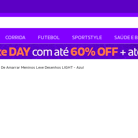
CORRIDA
FUTEBOL
SPORTSTYLE
SAÚDE E 
il De Amarrar Meninos Leve Desenhos LIGHT - Azul
-25% OFF