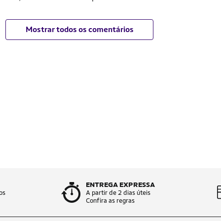
Mostrar todos os comentários
ENTREGA EXPRESSA
os
A partir de 2 dias úteis
Confira as regras