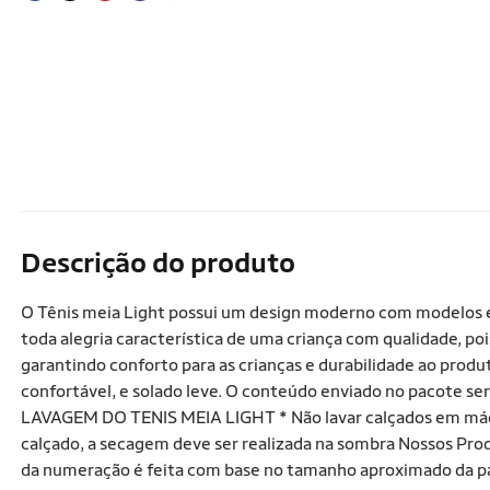
Descrição do produto
O Tênis meia Light possui um design moderno com modelos e
toda alegria característica de uma criança com qualidade, po
garantindo conforto para as crianças e durabilidade ao produt
confortável, e solado leve. O conteúdo enviado no pacote s
LAVAGEM DO TENIS MEIA LIGHT * Não lavar calçados em máqui
calçado, a secagem deve ser realizada na sombra Nossos Pro
da numeração é feita com base no tamanho aproximado da pa